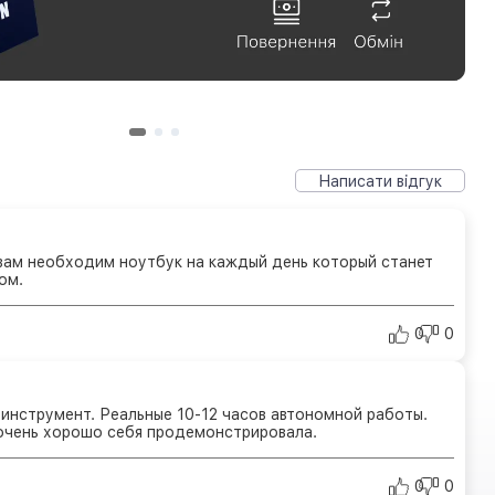
Написати відгук
вам необходим ноутбук на каждый день который станет
ом.
0
0
инструмент. Реальные 10-12 часов автономной работы.
очень хорошо себя продемонстрировала.
0
0