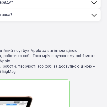
заряду?
тавка?
дійний ноутбук Apple за вигідною ціною.
 роботи та хобі. Така мрія в сучасному світі може
Apple.
роботи, творчості або хобі за доступною ціною -
 BigMag.