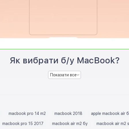
Як вибрати б/у MacBook?
Показати все
macbook pro 14 m2
macbook 2018
apple macbook air б
macbook pro 15 2017
macbook air m2 бу
macbook air m2 s