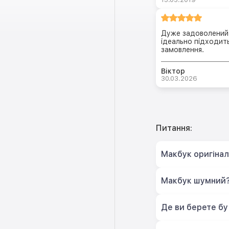
Дуже задоволений 
ідеально підходит
замовлення.
Віктор
30.03.2026
Питання:
Макбук оригіна
Макбук шумний
Де ви берете бу