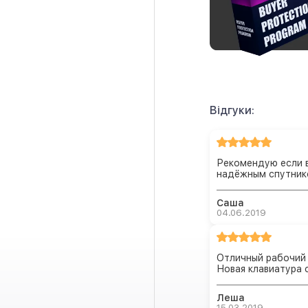
Відгуки:
Рекомендую если 
надёжным спутник
Саша
04.06.2019
Отличный рабочий 
Новая клавиатура 
Леша
15.03.2019