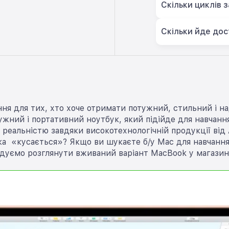
Скільки циклів 
Скільки йде дос
ня для тих, хто хоче отримати потужний, стильний і на
ний і портативний ноутбук, який підійде для навчання,
 реальністю завдяки високотехнологічній продукції від 
а «кусається»? Якщо ви шукаєте б/у Mac для навчання, 
дуємо розглянути вживаний варіант MacBook у магазині