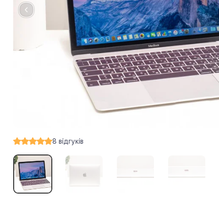
8
відгуків