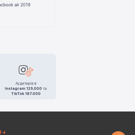
cbook air 2019
Аудитирія в
Instagram 125.000
та
TikTok 187.000
0 +