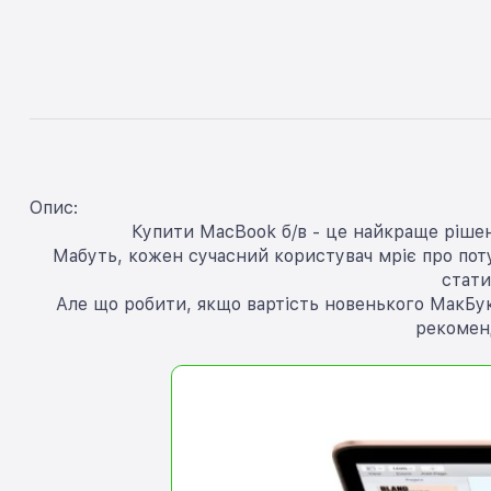
Опис:
Купити MacBook б/в - це найкраще рішен
Мабуть, кожен сучасний користувач мріє про потуж
стати
Але що робити, якщо вартість новенького МакБук
рекомен