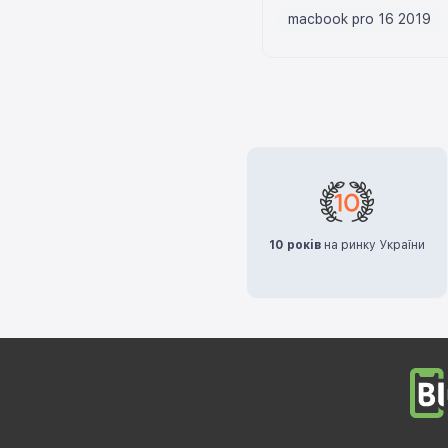
macbook pro 16 2019
10 років
на ринку України