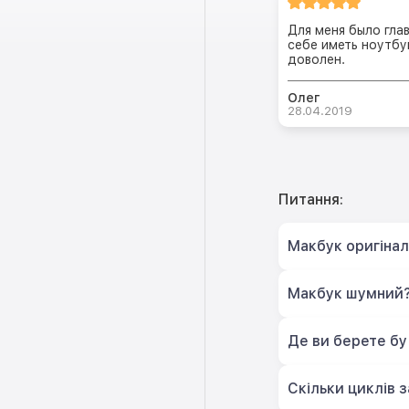
Для меня было глав
себе иметь ноутбу
доволен.
Олег
28.04.2019
Питання:
Макбук оригіна
Макбук шумний
Де ви берете бу
Скільки циклів 