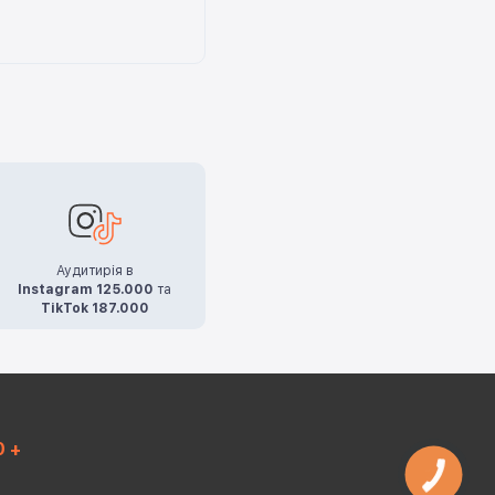
Аудитирія в
Instagram 125.000
та
TikTok 187.000
0 +