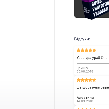
Відгуки:
Ураа ура ура!! Оче
Гриша
20.09.2019
Це щось неймовірне
Алевтина
14.03.2018