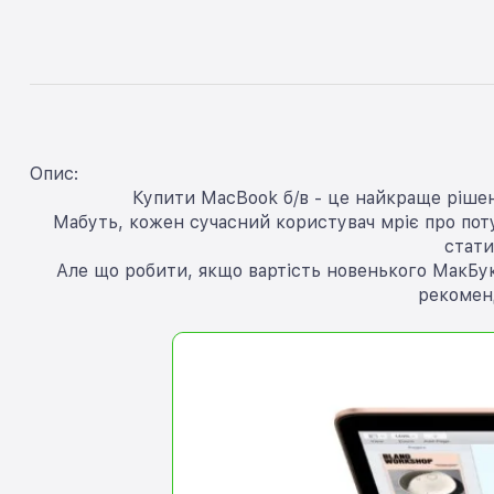
Опис:
Купити MacBook б/в - це найкраще рішен
Мабуть, кожен сучасний користувач мріє про потуж
стати
Але що робити, якщо вартість новенького МакБук
рекомен