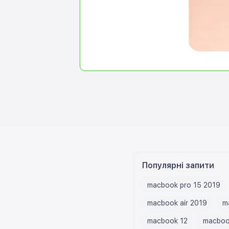
Популярні запити
macbook pro 15 2019
macbook air 2019
m
macbook 12
macboo