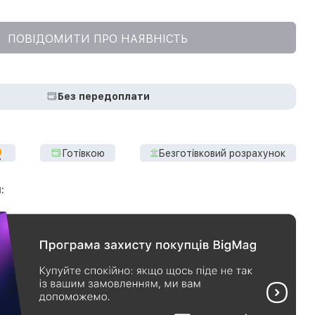
ПОВІДОМИТИ ПРО НАЯВНІСТЬ
Без передоплати
Готівкою
Безготівковий розрахунок
: