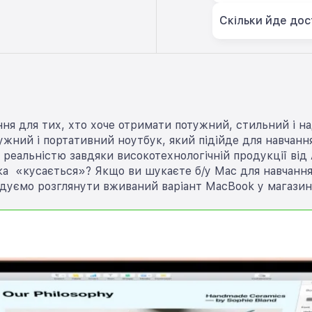
Скільки йде дос
ня для тих, хто хоче отримати потужний, стильний і на
ний і портативний ноутбук, який підійде для навчання,
 реальністю завдяки високотехнологічній продукції від 
а «кусається»? Якщо ви шукаєте б/у Mac для навчання, 
дуємо розглянути вживаний варіант MacBook у магазині