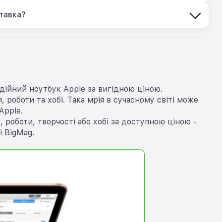
тавка?
дійний ноутбук Apple за вигідною ціною.
 роботи та хобі. Така мрія в сучасному світі може
Apple.
роботи, творчості або хобі за доступною ціною -
 BigMag.