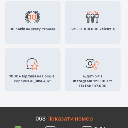
10 років
на ринку України
Більше
100.000 клієнтів
1000+ відгуків
на Google,
Аудитирія в
середня
оцінка 4,6*
Instagram 125.000
та
TikTok 187.000
0
6
3
Показати номер