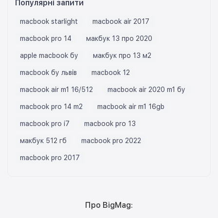
Популярні запити
macbook starlight
macbook air 2017
macbook pro 14
макбук 13 про 2020
apple macbook бу
макбук про 13 м2
macbook бу львів
macbook 12
macbook air m1 16/512
macbook air 2020 m1 бу
macbook pro 14 m2
macbook air m1 16gb
macbook pro i7
macbook pro 13
макбук 512 гб
macbook pro 2022
macbook pro 2017
Про BigMag: