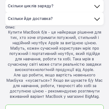
Скільки циклів заряду?
Скільки йде доставка?
Опис:
Купити MacBook б/в - це найкраще рішення для
тих, хто хоче отримати потужний, стильний і
надійний ноутбук Apple за вигідною ціною.
Мабуть, кожен сучасний користувач мріє про
потужний і портативний ноутбук, який підійде
для навчання, роботи та хобі. Така мрія в
сучасному світі може стати реальністю завдяки
високотехнологічній продукції від Apple.
Але що робити, якщо вартість новенького
МакБука «кусається»? Якщо ви шукаєте б/у Mac
для навчання, роботи, творчості або хобі за
доступною ціною - рекомендуємо розглянути
вживаний варіант MacBook у магазині BigMag.