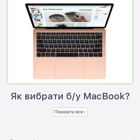
Як вибрати б/у MacBook?
Показати все