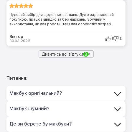
Чудовий вибір для щоденних завдань. Дуже задоволений
покупкою, працює швидко та без нарікань. Зручний у
використанні, як для роботи, так і для особистих потреб.
Віктор
0
0
30.03.2026
Дивитись всі відгуки
8
Питання:
Макбук оригінальний?
Макбук шумний?
Де ви берете бу макбуки?