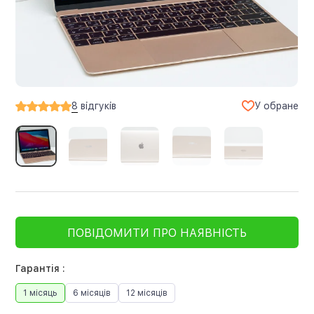
У обране
8
відгуків
ПОВІДОМИТИ ПРО НАЯВНІСТЬ
Гарантія :
1 місяць
6 місяців
12 місяців