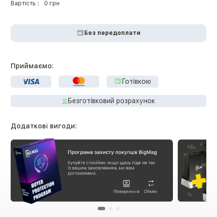
Вартість :
0 грн
Без передоплати
Приймаємо:
Готівкою
Безготівковий розрахунок
Додаткові вигоди: