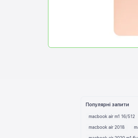
Популярні запити
macbook air m1 16/512
macbook air 2018
m
macbook air 2020 m1 бу