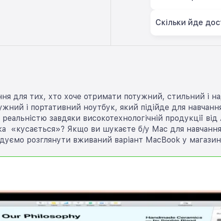
Скільки йде дос
ня для тих, хто хоче отримати потужний, стильний і на
ний і портативний ноутбук, який підійде для навчання,
 реальністю завдяки високотехнологічній продукції від 
а «кусається»? Якщо ви шукаєте б/у Mac для навчання, 
дуємо розглянути вживаний варіант MacBook у магазині