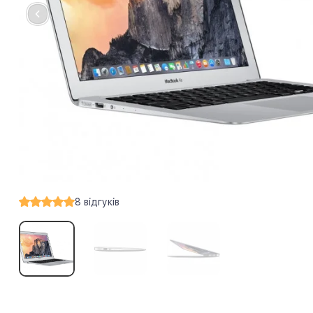
8
відгуків