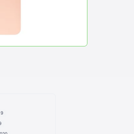
19
9
2020