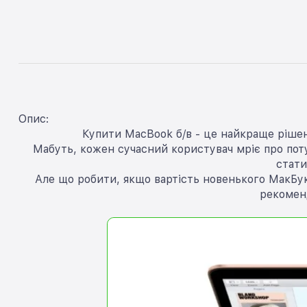
Опис:
Купити MacBook б/в - це найкраще рішен
Мабуть, кожен сучасний користувач мріє про потуж
стати
Але що робити, якщо вартість новенького МакБук
рекомен