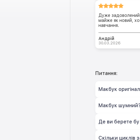
Дуже задоволений 
майже як новий, хо
навчання.
Андрій
30.03.2026
Питання:
Макбук оригіна
Макбук шумний
Де ви берете бу
Скільки циклів 