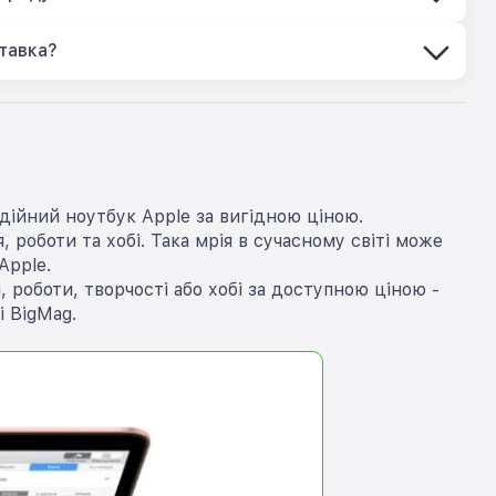
тавка?
дійний ноутбук Apple за вигідною ціною.
 роботи та хобі. Така мрія в сучасному світі може
Apple.
роботи, творчості або хобі за доступною ціною -
 BigMag.