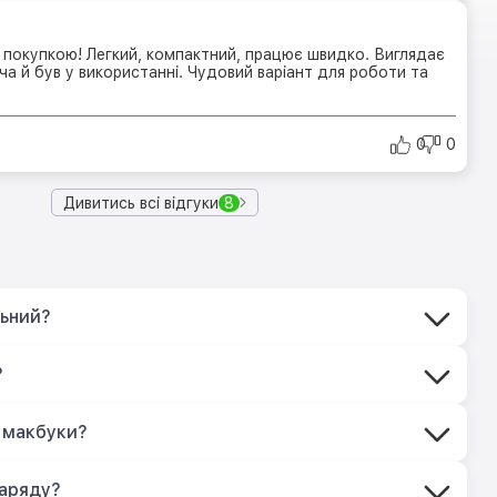
покупкою! Легкий, компактний, працює швидко. Виглядає
ча й був у використанні. Чудовий варіант для роботи та
0
0
Дивитись всі відгуки
8
льний?
?
 макбуки?
заряду?