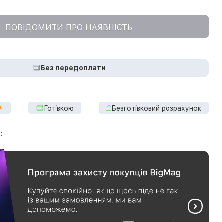
ПОВІДОМИТИ ПРО НАЯВНІСТЬ
Без передоплати
Готівкою
Безготівковий розрахунок
: