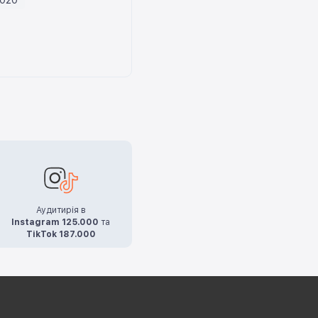
Аудитирія в
Instagram 125.000
та
TikTok 187.000