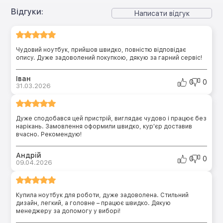
Відгуки:
Написати відгук
Чудовий ноутбук, прийшов швидко, повністю відповідає
опису. Дуже задоволений покупкою, дякую за гарний сервіс!
Іван
0
0
31.03.2026
Дуже сподобався цей пристрій, виглядає чудово і працює без
нарікань. Замовлення оформили швидко, кур'єр доставив
вчасно. Рекомендую!
Андрій
0
0
09.04.2026
Купила ноутбук для роботи, дуже задоволена. Стильний
дизайн, легкий, а головне – працює швидко. Дякую
менеджеру за допомогу у виборі!