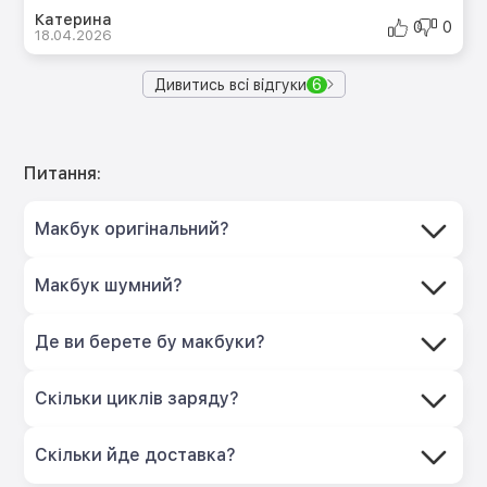
Катерина
0
0
18.04.2026
Дивитись всі відгуки
6
Питання:
Макбук оригінальний?
Макбук шумний?
Де ви берете бу макбуки?
Скільки циклів заряду?
Скільки йде доставка?