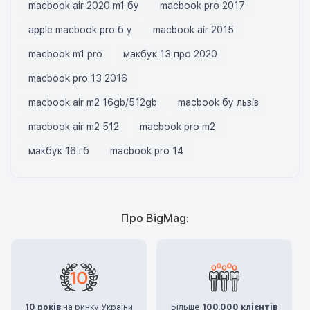
macbook air 2020 m1 бу
macbook pro 2017
apple macbook pro б у
macbook air 2015
macbook m1 pro
макбук 13 про 2020
macbook pro 13 2016
macbook air m2 16gb/512gb
macbook бу львів
macbook air m2 512
macbook pro m2
макбук 16 гб
macbook pro 14
Про BigMag:
10 років
на ринку України
Більше
100.000 клієнтів