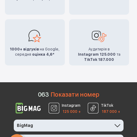
1000+ відгуків
на Google,
Аудитирія в
середня
оцінка 4,6*
Instagram 125.000
та
TikTok 187.000
0
6
3
Показати номер
Instagram
TikTok
125 000 +
187 000 +
BigMag