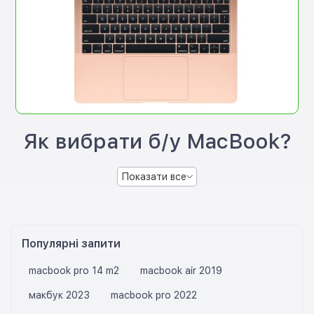
Як вибрати б/у MacBook?
Показати все
Популярні запити
macbook pro 14 m2
macbook air 2019
макбук 2023
macbook pro 2022