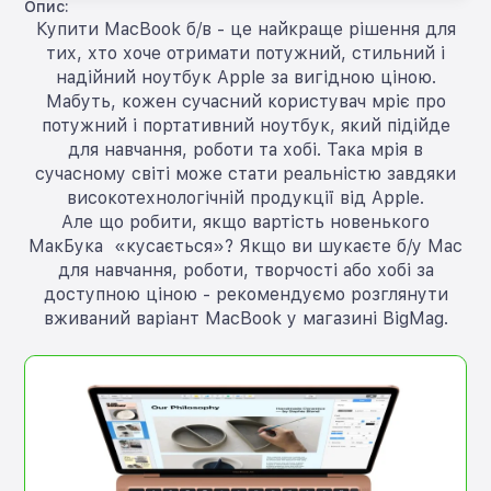
Опис:
Купити MacBook б/в - це найкраще рішення для
тих, хто хоче отримати потужний, стильний і
надійний ноутбук Apple за вигідною ціною.
Мабуть, кожен сучасний користувач мріє про
потужний і портативний ноутбук, який підійде
для навчання, роботи та хобі. Така мрія в
сучасному світі може стати реальністю завдяки
високотехнологічній продукції від Apple.
Але що робити, якщо вартість новенького
МакБука «кусається»? Якщо ви шукаєте б/у Mac
для навчання, роботи, творчості або хобі за
доступною ціною - рекомендуємо розглянути
вживаний варіант MacBook у магазині BigMag.