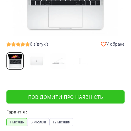
У обране
6
відгуків
ПОВІДОМИТИ ПРО НАЯВНІСТЬ
Гарантія :
1 місяць
6 місяців
12 місяців