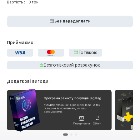
Вартість :
0 грн
Без передоплати
Приймаємо:
Готівкою
Безготівковий розрахунок
Додаткові вигоди: