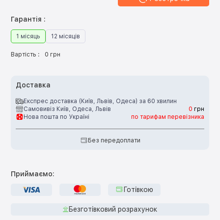
Гарантія :
1 місяць
12 місяців
Вартість :
0 грн
Доставка
Експрес доставка (Київ, Львів, Одеса) за 60 хвилин
Самовивіз Київ, Одеса, Львів
0
грн
Нова пошта по Україні
по тарифам перевізника
Без передоплати
Приймаємо:
Готівкою
Безготівковий розрахунок