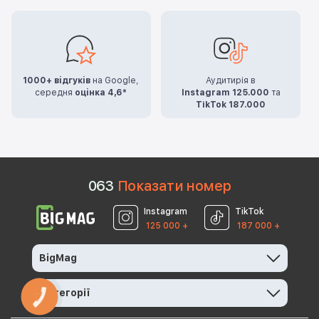
1000+ відгуків
на Google,
Аудитирія в
середня
оцінка 4,6*
Instagram 125.000
та
TikTok 187.000
0
6
3
Показати номер
Instagram
TikTok
125 000 +
187 000 +
BigMag
Категорії
КНОПКА
ЗВ'ЯЗКУ