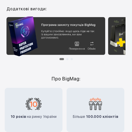
Додаткові вигоди:
Про BigMag:
10 років
на ринку України
Більше
100.000 клієнтів