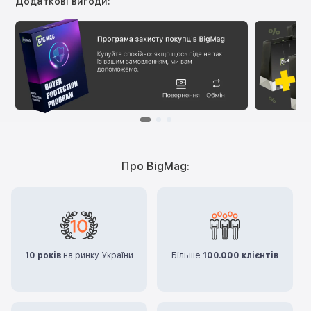
Додаткові вигоди:
Про BigMag:
10 років
на ринку України
Більше
100.000 клієнтів