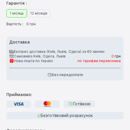
Гарантія :
1 місяць
12 місяців
Вартість :
0 грн
Доставка
Експрес доставка (Київ, Львів, Одеса) за 60 хвилин
Самовивіз Київ, Одеса, Львів
0
грн
Нова пошта по Україні
по тарифам перевізника
Без передоплати
Приймаємо:
Готівкою
Безготівковий розрахунок