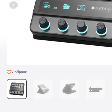
У обране