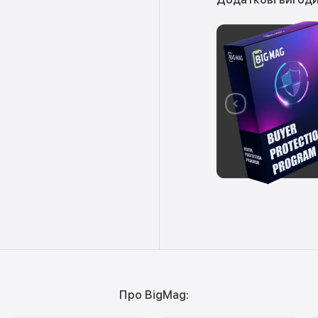
Про BigMag: