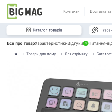
Контакти
Доставка та
Каталог товарів
Trade-
Все про товар
Характеристики
Відгуки
Питання-ві
0
Товари для дому
Для стрімінгу
Багатофу