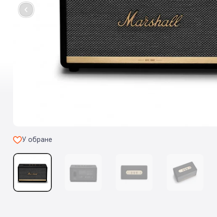
У обране