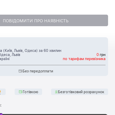
ПОВІДОМИТИ ПРО НАЯВНІСТЬ
 (Київ, Львів, Одеса) за 60 хвилин
Одеса, Львів
0
грн
країні
по тарифам перевізника
Без передоплати
Готівкою
Безготівковий розрахунок
: