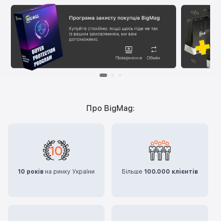
Про BigMag:
10 років
на ринку України
Більше
100.000 клієнтів