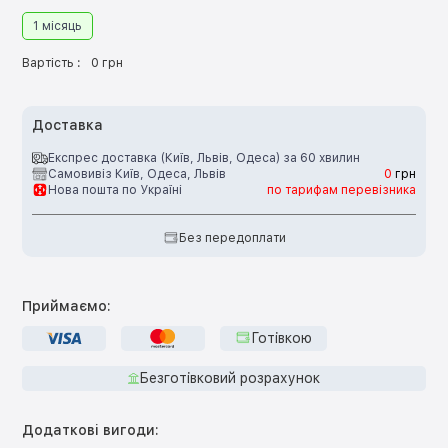
1 місяць
Вартість :
0 грн
Доставка
Експрес доставка (Київ, Львів, Одеса) за 60 хвилин
Самовивіз Київ, Одеса, Львів
0
грн
Нова пошта по Україні
по тарифам перевізника
Без передоплати
Приймаємо:
Готівкою
Безготівковий розрахунок
Додаткові вигоди: