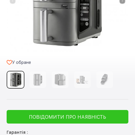
У обране
ПОВІДОМИТИ ПРО НАЯВНІСТЬ
Гарантія :