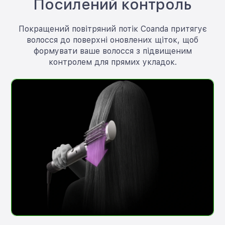
Посилений контроль
Покращений повітряний потік Coanda притягує
волосся до поверхні оновлених щіток, щоб
формувати ваше волосся з підвищеним
контролем для прямих укладок.