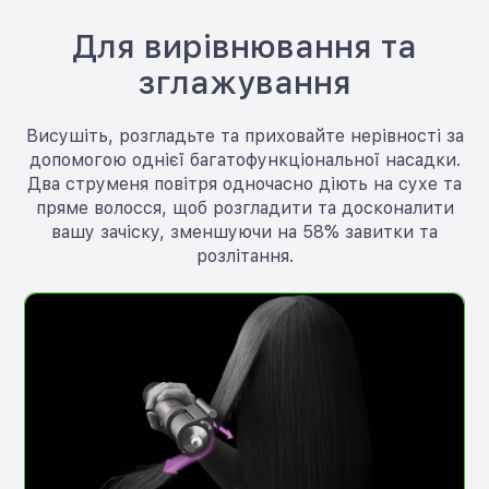
Для вирівнювання та
зглажування
Висушіть, розгладьте та приховайте нерівності за
допомогою однієї багатофункціональної насадки.
Два струменя повітря одночасно діють на сухе та
пряме волосся, щоб розгладити та досконалити
вашу зачіску, зменшуючи на 58% завитки та
розлітання.