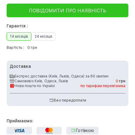
ПОВІДОМИТИ ПРО НАЯВНІСТЬ
Гарантія :
14 місяців
24 місяця
Вартість :
0 грн
Доставка
Експрес доставка (Київ, Львів, Одеса) за 60 хвилин
Самовивіз Київ, Одеса, Львів
0
грн
Нова пошта по Україні
по тарифам перевізника
Без передоплати
Приймаємо:
Готівкою