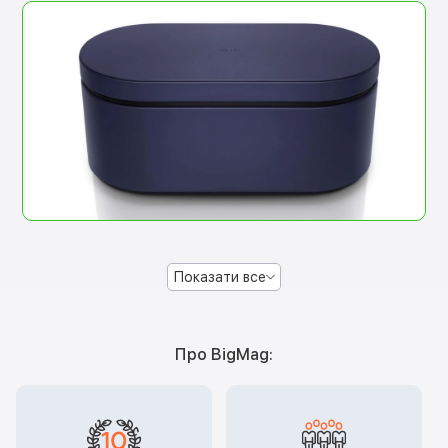
Показати все
Про BigMag: