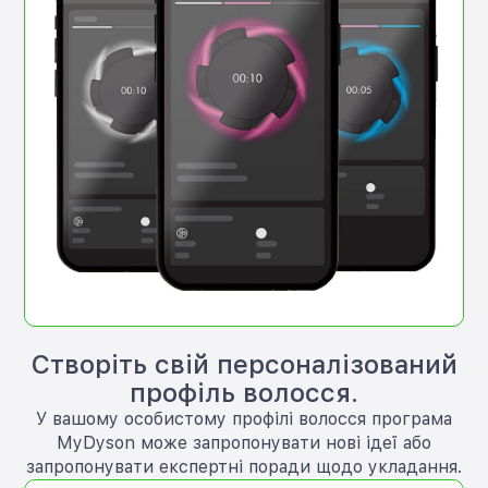
Створіть свій персоналізований
профіль волосся.
У вашому особистому профілі волосся програма
MyDyson може запропонувати нові ідеї або
запропонувати експертні поради щодо укладання.