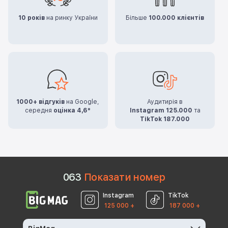
10 років
на ринку України
Більше
100.000 клієнтів
1000+ відгуків
на Google,
Аудитирія в
середня
оцінка 4,6*
Instagram 125.000
та
TikTok 187.000
0
6
3
Показати номер
Instagram
TikTok
125 000 +
187 000 +