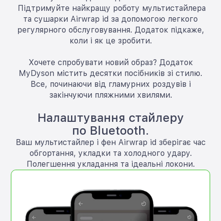
Підтримуйте найкращу роботу мультистайлера
та сушарки Airwrap id за допомогою легкого
регулярного обслуговування. Додаток підкаже,
коли і як це зробити.
Хочете спробувати новий образ? Додаток
MyDyson містить десятки посібників зі стилю.
Все, починаючи від гламурних роздувів і
закінчуючи пляжними хвилями.
Налаштування стайлеру
по Bluetooth.
Ваш мультистайлер і фен Airwrap id зберігає час
обгортання, укладки та холодного удару.
Полегшення укладання та ідеальні локони.