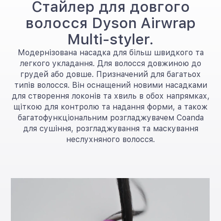
Стайлер для довгого
волосся Dyson Airwrap
Multi-styler.
Модернізована насадка для більш швидкого та
легкого укладання. Для волосся довжиною до
грудей або довше. Призначений для багатьох
типів волосся. Він оснащений новими насадками
для створення локонів та хвиль в обох напрямках,
щіткою для контролю та надання форми, а також
багатофункціональним розгладжувачем Coanda
для сушіння, розгладжування та маскування
неслухняного волосся.