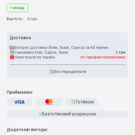
1 місяць
Вартість :
0 грн
Доставка
Експрес доставка (Київ, Львів, Одеса) за 60 хвилин
Самовивіз Київ, Одеса, Львів
0
грн
Нова пошта по Україні
по тарифам перевізника
Без передоплати
Приймаємо:
Готівкою
Безготівковий розрахунок
Додаткові вигоди: