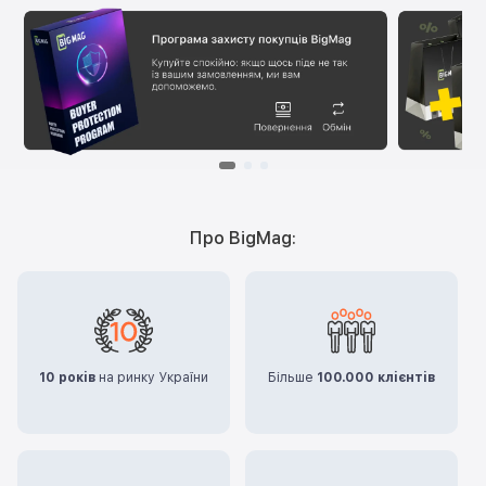
Про BigMag:
10 років
на ринку України
Більше
100.000 клієнтів