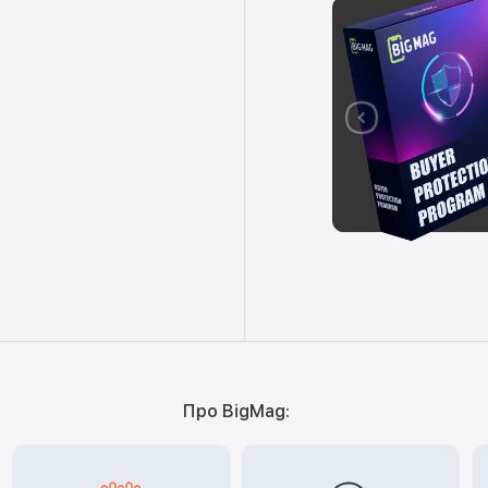
Про BigMag: