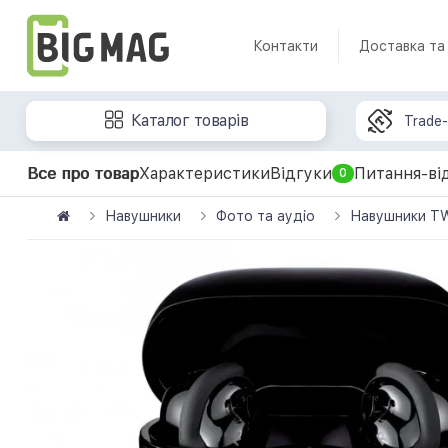
Контакти
Доставка та
Каталог товарів
Trade-
Все про товар
Характеристики
Відгуки
Питання-ві
0
Навушники
Фото та аудіо
Навушники TWS