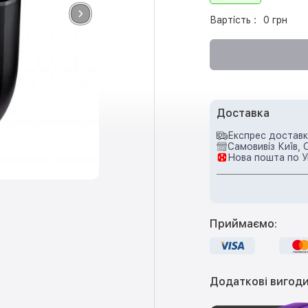
Вартість :
0 грн
Доставка
Експрес доставка
Самовивіз Київ, 
Нова пошта по У
Приймаємо:
Додаткові вигоди