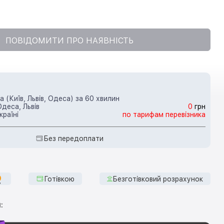
ПОВІДОМИТИ ПРО НАЯВНІСТЬ
 (Київ, Львів, Одеса) за 60 хвилин
Одеса, Львів
0
грн
країні
по тарифам перевізника
Без передоплати
Готівкою
Безготівковий розрахунок
: