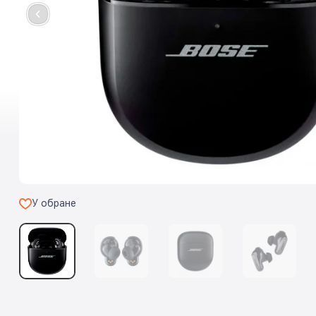
У обране