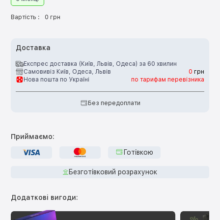
Вартість :
0 грн
Доставка
Експрес доставка (Київ, Львів, Одеса) за 60 хвилин
Самовивіз Київ, Одеса, Львів
0
грн
Нова пошта по Україні
по тарифам перевізника
Без передоплати
Приймаємо:
Готівкою
Безготівковий розрахунок
Додаткові вигоди: