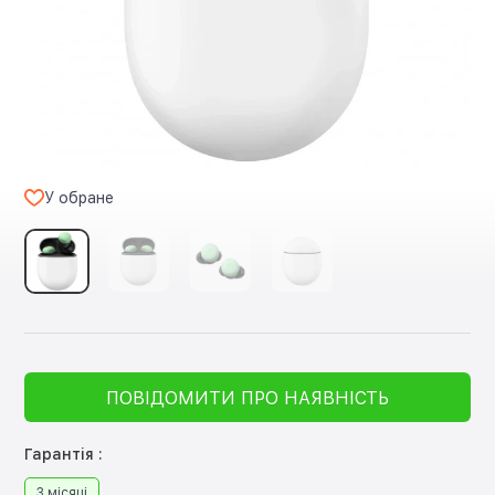
У обране
ПОВІДОМИТИ ПРО НАЯВНІСТЬ
Гарантія :
3 місяці