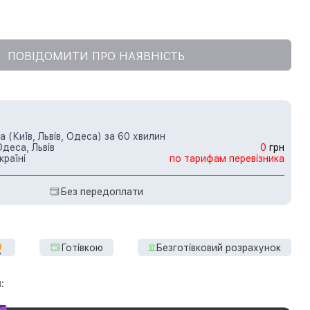
ПОВІДОМИТИ ПРО НАЯВНІСТЬ
 (Київ, Львів, Одеса) за 60 хвилин
Одеса, Львів
0
грн
країні
по тарифам перевізника
Без передоплати
Готівкою
Безготівковий розрахунок
: