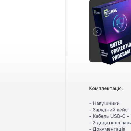
Комплектація:
- Навушники
- Зарядний кейс
- Кабель USB-C -
- 2 додаткові па
- Документація