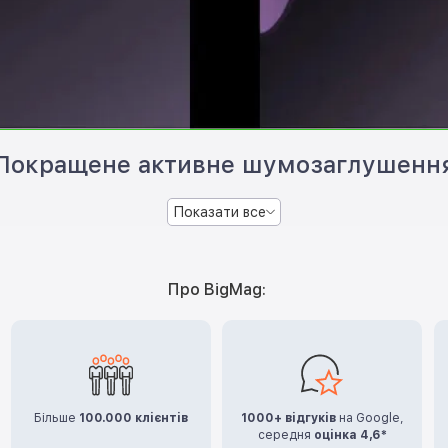
Покращене активне шумозаглушенн
Показати все
Про BigMag:
Більше
100.000 клієнтів
1000+ відгуків
на Google,
середня
оцінка 4,6*