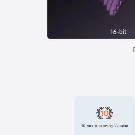
10 років
на ринку України