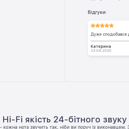
Відгуки:
Дуже сподобався д
Катерина
23.04.2025
Hi-Fi якість 24-бітного звуку
— кожна нота звучить так, ніби ви поруч із виконавцем