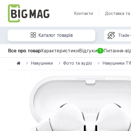
Контакти
Доставка та
Каталог товарів
Trade-
Все про товар
Характеристики
Відгуки
Питання-ві
1
Навушники
Фото та аудіо
Навушники TW