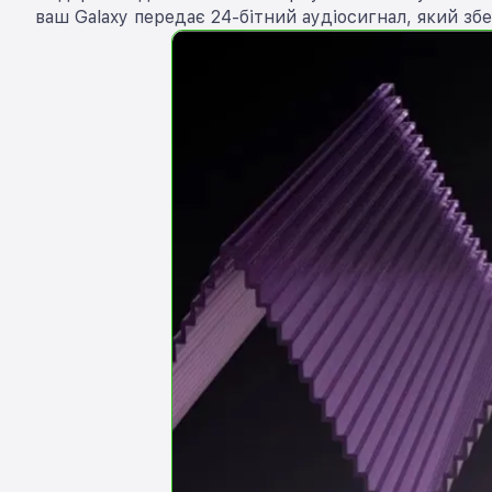
ваш Galaxy передає 24-бітний аудіосигнал, який збе