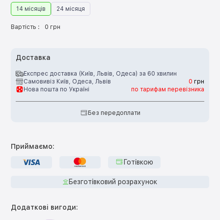
14 місяців
24 місяця
Вартість :
0 грн
Доставка
Експрес доставка (Київ, Львів, Одеса) за 60 хвилин
Самовивіз Київ, Одеса, Львів
0
грн
Нова пошта по Україні
по тарифам перевізника
Без передоплати
Приймаємо:
Готівкою
Безготівковий розрахунок
Додаткові вигоди: