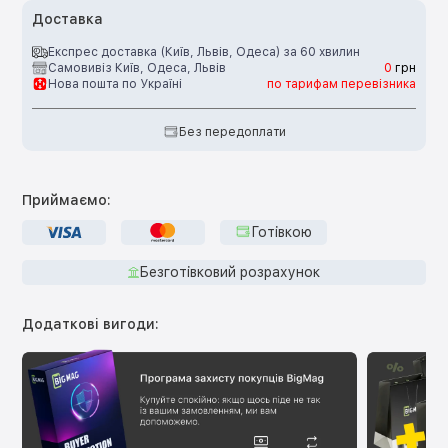
Доставка
Експрес доставка (Київ, Львів, Одеса) за 60 хвилин
Самовивіз Київ, Одеса, Львів
0
грн
Нова пошта по Україні
по тарифам перевізника
Без передоплати
Приймаємо:
Готівкою
Безготівковий розрахунок
Додаткові вигоди: