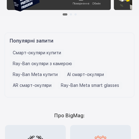
Популярні запити
Смарт-окуляри купити
Ray-Ban окуляри з камерою
Ray-Ban Meta купити
AI смарт-окуляри
AR смарт-окуляри
Ray-Ban Meta smart glasses
Про BigMag: