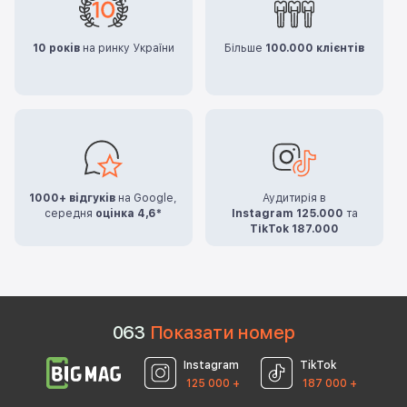
10 років
на ринку України
Більше
100.000 клієнтів
1000+ відгуків
на Google,
Аудитирія в
середня
оцінка 4,6*
Instagram 125.000
та
TikTok 187.000
0
6
3
Показати номер
Instagram
TikTok
125 000 +
187 000 +