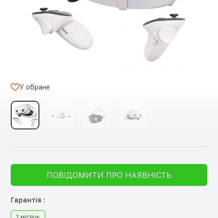
У обране
ПОВІДОМИТИ ПРО НАЯВНІСТЬ
Гарантія :
1 місяць