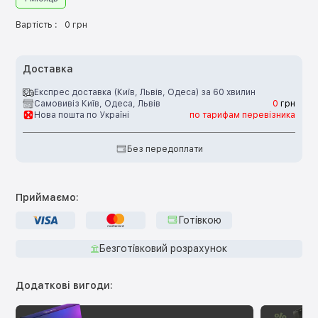
Вартість :
0 грн
Доставка
Експрес доставка (Київ, Львів, Одеса) за 60 хвилин
Самовивіз Київ, Одеса, Львів
0
грн
Нова пошта по Україні
по тарифам перевізника
Без передоплати
Приймаємо:
Готівкою
Безготівковий розрахунок
Додаткові вигоди: