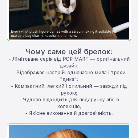
Чому саме цей брелок:
- Лімітована серія від POP MART — оригінальний
дизайн;
- Відображає настрій: одночасно мила і трохи
"дика";
- Компактний, легкий і стильний — завжди під
рукою;
- Чудово підходить для подарунку або в
колекцію;
- Якісне виконання й довговічність.