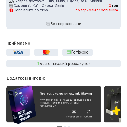
Експрес доставка (Київ, Львів, Одеса) за 60 хвилин
Самовивіз Київ, Одеса, Львів
0
грн
Нова пошта по Україні
по тарифам перевізника
Без передоплати
Приймаємо:
Готівкою
Безготівковий розрахунок
Додаткові вигоди: