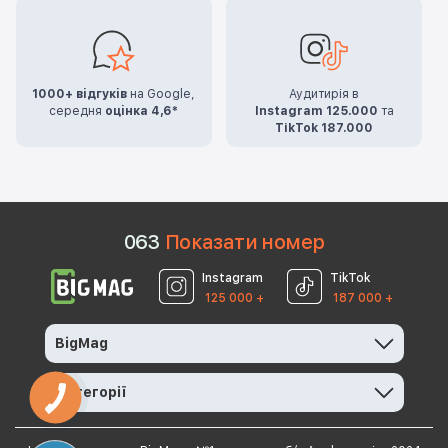
1000+ відгуків
на Google,
Аудитирія в
середня
оцінка 4,6*
Instagram 125.000
та
TikTok 187.000
0
6
3
Показати номер
Instagram
TikTok
125 000 +
187 000 +
BigMag
Категорії