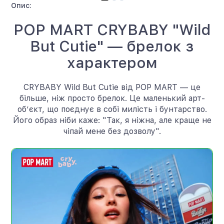
Опис:
POP MART CRYBABY "Wild
But Cutie" — брелок з
характером
CRYBABY Wild But Cutie від POP MART — це
більше, ніж просто брелок. Це маленький арт-
об’єкт, що поєднує в собі милість і бунтарство.
Його образ ніби каже: "Так, я ніжна, але краще не
чіпай мене без дозволу".