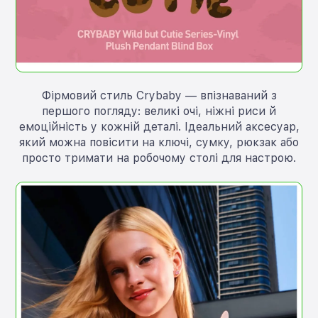
Фірмовий стиль Crybaby — впізнаваний з
першого погляду: великі очі, ніжні риси й
емоційність у кожній деталі. Ідеальний аксесуар,
який можна повісити на ключі, сумку, рюкзак або
просто тримати на робочому столі для настрою.