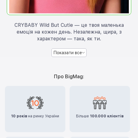
CRYBABY Wild But Cutie — це твоя маленька
емоція на кожен день. Незалежна, щира, з
характером — така, як ти.
Показати все
Про BigMag:
10 років
на ринку України
Більше
100.000 клієнтів