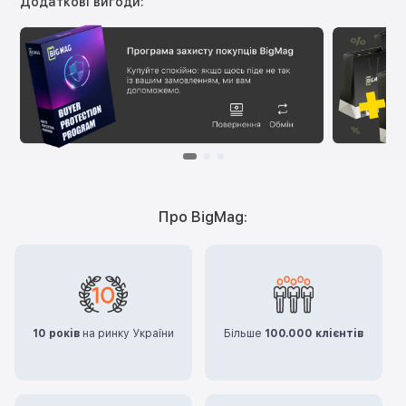
Додаткові вигоди:
Про BigMag:
10 років
на ринку України
Більше
100.000 клієнтів