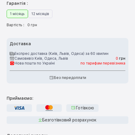
Гарантія :
1 місяць
12 місяців
Вартість :
0 грн
Доставка
Експрес доставка (Київ, Львів, Одеса) за 60 хвилин
Самовивіз Київ, Одеса, Львів
0
грн
Нова пошта по Україні
по тарифам перевізника
Без передоплати
Приймаємо:
Готівкою
Безготівковий розрахунок