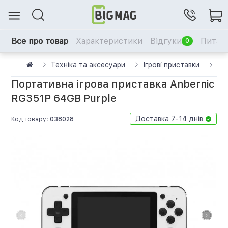
Все про товар
Характеристики
Відгуки
Питанн
0
Техніка та аксесуари
Ігрові приставки
По
Портативна ігрова приставка Anbernic
RG351P 64GB Purple
Доставка 7-14 днів
Код товару:
038028