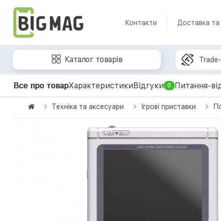
Контакти
Доставка та
Каталог товарів
Trade-
Все про товар
Характеристики
Відгуки
Питання-ві
0
Техніка та аксесуари
Ігрові приставки
По