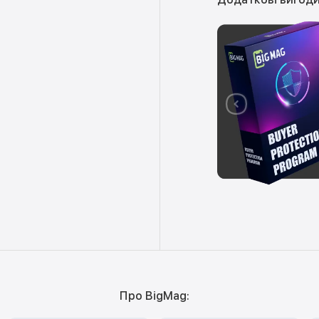
Про BigMag: