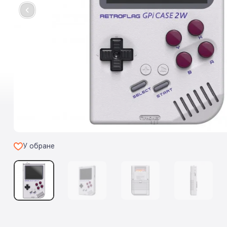
У обране