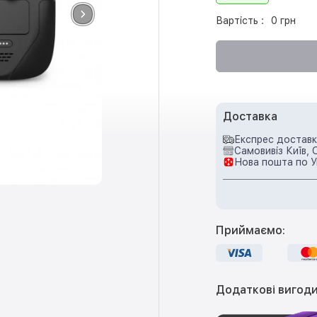
Вартість :
0 грн
Доставка
Експрес доставка
Самовивіз Київ, 
Нова пошта по У
Приймаємо:
Додаткові вигоди