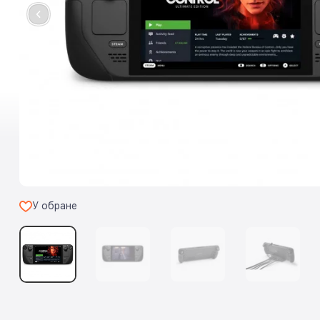
У обране