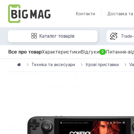
Контакти
Доставка та
Каталог товарів
Trade-
Все про товар
Характеристики
Відгуки
Питання-ві
0
Техніка та аксесуари
Ігрові приставки
Va