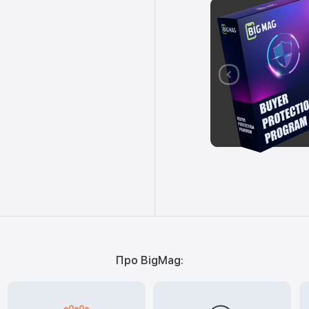
Про BigMag: