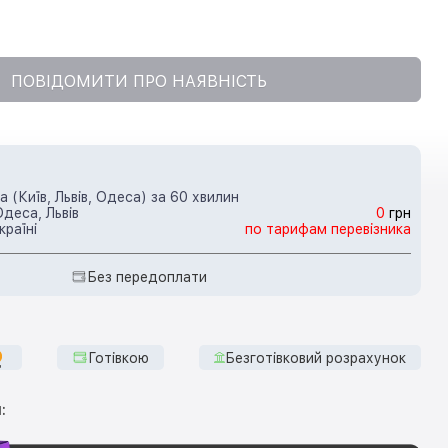
ПОВІДОМИТИ ПРО НАЯВНІСТЬ
 (Київ, Львів, Одеса) за 60 хвилин
Одеса, Львів
0
грн
країні
по тарифам перевізника
Без передоплати
Готівкою
Безготівковий розрахунок
: