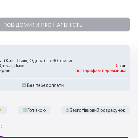
ПОВІДОМИТИ ПРО НАЯВНІСТЬ
 (Київ, Львів, Одеса) за 60 хвилин
Одеса, Львів
0
грн
країні
по тарифам перевізника
Без передоплати
Готівкою
Безготівковий розрахунок
: