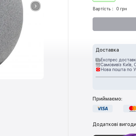
Вартість :
0 грн
Доставка
Експрес доставка
Самовивіз Київ, 
Нова пошта по У
Приймаємо:
Додаткові вигоди