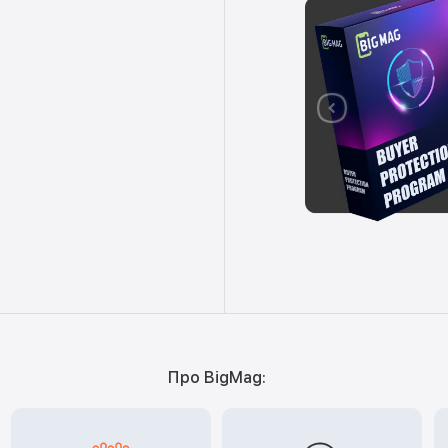
Про BigMag: