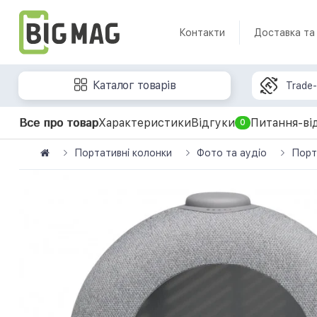
Контакти
Доставка та
Каталог товарів
Trade-
Все про товар
Характеристики
Відгуки
Питання-ві
0
Портативні колонки
Фото та аудіо
Порт