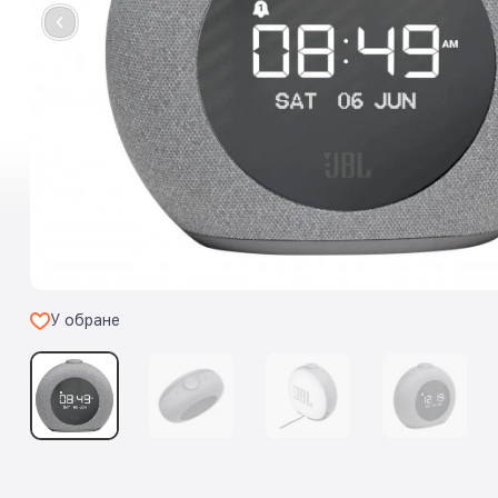
У обране