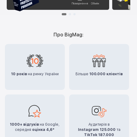
Про BigMag:
10 років
на ринку України
Більше
100.000 клієнтів
1000+ відгуків
на Google,
Аудитирія в
середня
оцінка 4,6*
Instagram 125.000
та
TikTok 187.000