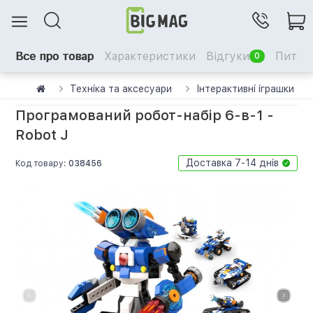
Все про товар
Характеристики
Відгуки
Питанн
0
Техніка та аксесуари
Інтерактивні іграшки
Програмований робот-набір 6-в-1 -
Robot J
Доставка 7-14 днів
Код товару:
038456