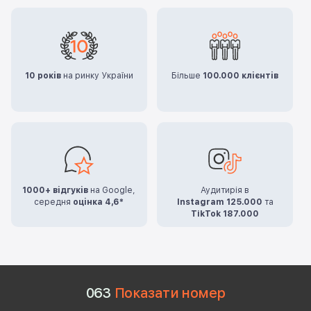
10 років
на ринку України
Більше
100.000 клієнтів
1000+ відгуків
на Google,
Аудитирія в
середня
оцінка 4,6*
Instagram 125.000
та
TikTok 187.000
0
6
3
Показати номер