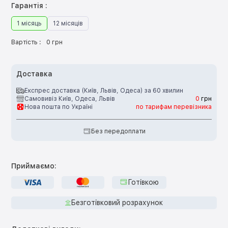
Гарантія :
1 місяць
12 місяців
Вартість :
0 грн
Доставка
Експрес доставка (Київ, Львів, Одеса) за 60 хвилин
Самовивіз Київ, Одеса, Львів
0
грн
Нова пошта по Україні
по тарифам перевізника
Без передоплати
Приймаємо:
Готівкою
Безготівковий розрахунок