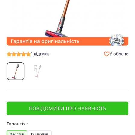
У обране
1
відгуків
ПОВІДОМИТИ ПРО НАЯВНІСТЬ
Гарантія :
3 місяці
12 місяців