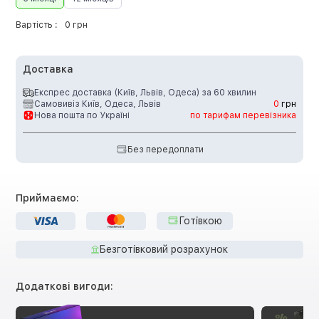
Вартість :
0 грн
Доставка
Експрес доставка (Київ, Львів, Одеса) за 60 хвилин
Самовивіз Київ, Одеса, Львів
0
грн
Нова пошта по Україні
по тарифам перевізника
Без передоплати
Приймаємо:
Готівкою
Безготівковий розрахунок
Додаткові вигоди: