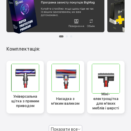
Комплектація:
Міні-
Універсальна
Насадка з
електрощітка
щітка з прямим
м'яким валиком
для м'яких
приводом
меблів і шерсті
Показати все