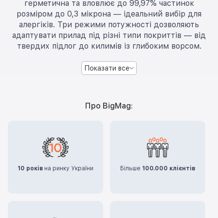
герметична та вловлює до 99,97% частинок
розміром до 0,3 мікрона — ідеальний вибір для
алергіків. Три режими потужності дозволяють
адаптувати прилад під різні типи покриттів — від
твердих підлог до килимів із глибоким ворсом.
Показати все
Про BigMag:
10 років
на ринку України
Більше
100.000 клієнтів