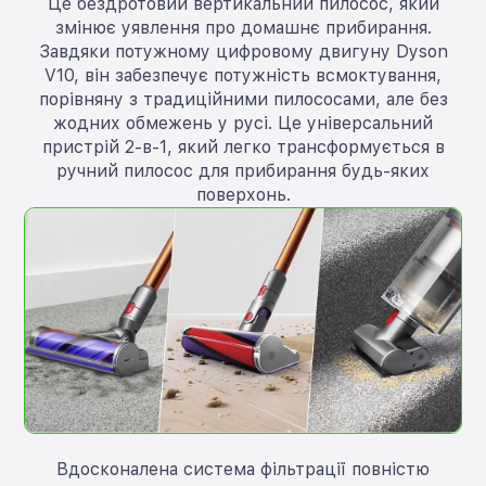
Це бездротовий вертикальний пилосос, який
змінює уявлення про домашнє прибирання.
Завдяки потужному цифровому двигуну Dyson
V10, він забезпечує потужність всмоктування,
порівняну з традиційними пилососами, але без
жодних обмежень у русі. Це універсальний
пристрій 2-в-1, який легко трансформується в
ручний пилосос для прибирання будь-яких
поверхонь.
Вдосконалена система фільтрації повністю