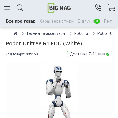
Все про товар
Характеристики
Відгуки
Питанн
0
Техніка та аксесуари
Роботи
Робот Unit
Робот Unitree R1 EDU (White)
Доставка 7-14 днів
Код товару:
039159