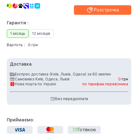
Розстрочка
Гарантія :
1 місяць
12 місяців
Вартість :
0 грн
Доставка
Експрес доставка (Київ, Львів, Одеса) за 60 хвилин
Самовивіз Київ, Одеса, Львів
0
грн
Нова пошта по Україні
по тарифам перевізника
Без передоплати
Приймаємо:
Готівкою