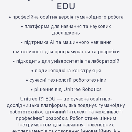
EDU
• професійна освітня версія гуманоїдного робота
• платформа для навчання та наукових
досліджень
• підтримка AI та машинного навчання
• можливості для програмування та розробки
• підходить для університетів та лабораторій
• людиноподібна конструкція
• сучасні технології робототехніки
• рішення від Unitree Robotics
Unitree R1 EDU — це сучасна освітньо-
дослідницька платформа, яка поєднує гуманоїдну
робототехніку, штучний інтелект та можливості
професійної розробки. Робот стане цінним
інструментом для навчання, інженерних
експериментів та створення інноваційних AI-