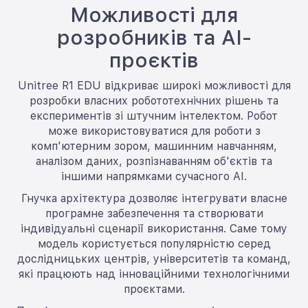
Можливості для
розробників та AI-
проєктів
Unitree R1 EDU відкриває широкі можливості для
розробки власних робототехнічних рішень та
експериментів зі штучним інтелектом. Робот
може використовуватися для роботи з
комп'ютерним зором, машинним навчанням,
аналізом даних, розпізнаванням об'єктів та
іншими напрямками сучасного AI.
Гнучка архітектура дозволяє інтегрувати власне
програмне забезпечення та створювати
індивідуальні сценарії використання. Саме тому
модель користується популярністю серед
дослідницьких центрів, університетів та команд,
які працюють над інноваційними технологічними
проєктами.