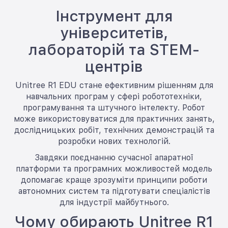
Інструмент для
університетів,
лабораторій та STEM-
центрів
Unitree R1 EDU стане ефективним рішенням для
навчальних програм у сфері робототехніки,
програмування та штучного інтелекту. Робот
може використовуватися для практичних занять,
дослідницьких робіт, технічних демонстрацій та
розробки нових технологій.
Завдяки поєднанню сучасної апаратної
платформи та програмних можливостей модель
допомагає краще зрозуміти принципи роботи
автономних систем та підготувати спеціалістів
для індустрії майбутнього.
Чому обирають Unitree R1