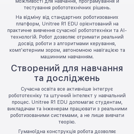
можливості для навчання, програмування й
тестування робототехнічних рішень.
На відміну від стандартних роботизованих
платформ, Unitree R1 EDU орієнтований на
практичне вивчення сучасної робототехніки та AI-
технологій. Робот дозволяє отримати реальний
досвід роботи з алгоритмами керування,
комп'ютерним зором, автономною навігацією та
машинним навчанням.
Створений для навчання
та досліджень
Сучасна освіта все активніше інтегрує
робототехніку та штучний інтелект у навчальний
процес. Unitree R1 EDU допомагає студентам,
викладачам та інженерам працювати з реальними
роботизованими системами, а не лише вивчати
теорію.
Гуманоїдна конструкція робота дозволяє