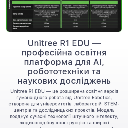
Unitree R1 EDU —
професійна освітня
платформа для AI,
робототехніки та
наукових досліджень
Unitree R1 EDU — це розширена освітня версія
гуманоїдного робота від Unitree Robotics,
створена для університетів, лабораторій, STEM-
центрів та дослідницьких проєктів. Модель
поєднує сучасні технології штучного інтелекту,
людиноподібну конструкцію та широкі