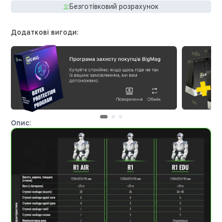
Безготівковий розрахунок
Додаткові вигоди:
Опис: