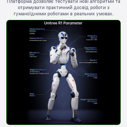
Платформа дозволяє тестувати нові алгоритми та
отримувати практичний досвід роботи з
гуманоїдними роботами в реальних умовах.