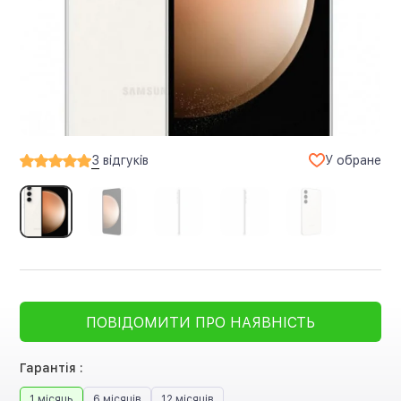
У обране
3
відгуків
ПОВІДОМИТИ ПРО НАЯВНІСТЬ
Гарантія :
1 місяць
6 місяців
12 місяців