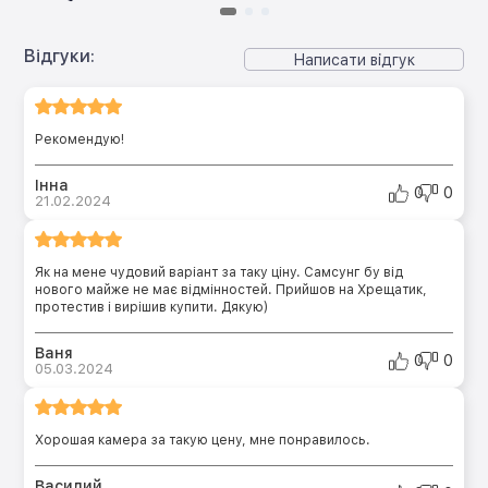
Відгуки:
Написати відгук
Рекомендую!
Інна
0
0
21.02.2024
Як на мене чудовий варіант за таку ціну. Самсунг бу від
нового майже не має відмінностей. Прийшов на Хрещатик,
протестив і вирішив купити. Дякую)
Ваня
0
0
05.03.2024
Хорошая камера за такую цену, мне понравилось.
Василий