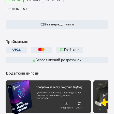
Вартість :
0 грн
Без передоплати
Приймаємо:
Готівкою
Безготівковий розрахунок
Додаткові вигоди: