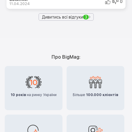
0
0
11.04.2024
Дивитись всі відгуки
3
Про BigMag:
10 років
на ринку України
Більше
100.000 клієнтів