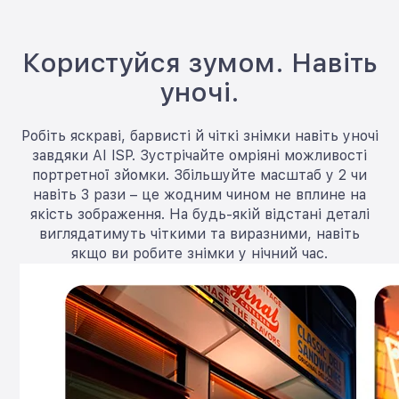
Користуйся зумом. Навіть
уночі.
Робіть яскраві, барвисті й чіткі знімки навіть уночі
завдяки AI ISP. Зустрічайте омріяні можливості
портретної зйомки. Збільшуйте масштаб у 2 чи
навіть 3 рази – це жодним чином не вплине на
якість зображення. На будь-якій відстані деталі
виглядатимуть чіткими та виразними, навіть
якщо ви робите знімки у нічний час.