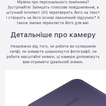
Мріяли про персонального помічника?
Зустрічайте! Запишіть голосове повідомлення, а
штучний інтелект (AI) перетворить його на текст
і створить на його основі лаконічний підсумок.* А
також зможе перекласти його для вас.
Детальніше про камеру
Незалежно від того, чи робите ви супермиле
селфі, чи знімаєте ширококутні фотографії, чи
робите масштабні знімки, ці камери допоможуть
вам отримати ідеальний знімок.