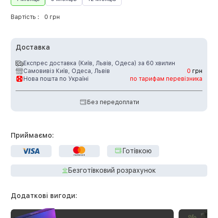
Вартість :
0 грн
Доставка
Експрес доставка (Київ, Львів, Одеса) за 60 хвилин
Самовивіз Київ, Одеса, Львів
0
грн
Нова пошта по Україні
по тарифам перевізника
Без передоплати
Приймаємо:
Готівкою
Безготівковий розрахунок
Додаткові вигоди: