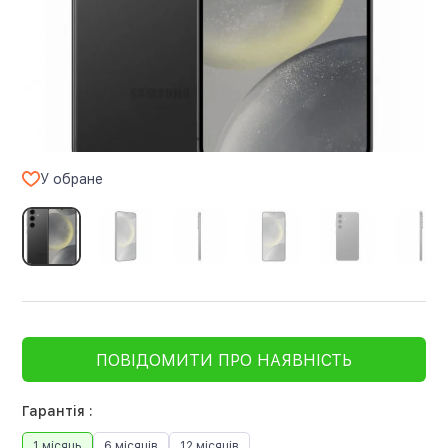
У обране
ПОВІДОМИТИ ПРО НАЯВНІСТЬ
Гарантія :
1 місяць
6 місяців
12 місяців