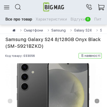
Все про товар
Характеристики
Відгуки
Питанн
0
Смартфони
Samsung
Galaxy S24
Sam
Samsung Galaxy S24 8/128GB Onyx Black
(SM-S921BZKD)
В наявності
Код товару:
033056