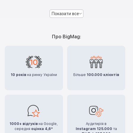
Показати все
Про BigMag:
10 років
на ринку України
Більше
100.000 клієнтів
1000+ відгуків
на Google,
Аудитирія в
середня
оцінка 4,6*
Instagram 125.000
та