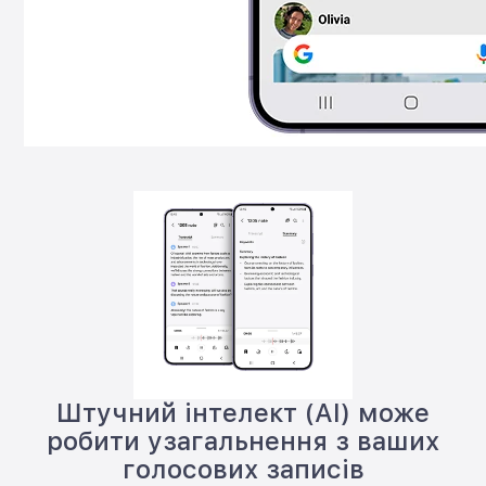
Штучний інтелект (AI) може
робити узагальнення з ваших
голосових записів