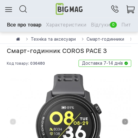
Все про товар
Характеристики
Відгуки
Питанн
0
Техніка та аксесуари
Смарт-годинники
С
Смарт-годинник COROS PACE 3
Доставка 7-14 днів
Код товару:
036480