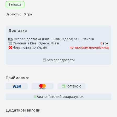
1 місяць
Вартість :
0 грн
Доставка
Експрес доставка (Київ, Львів, Одеса) за 60 хвилин
Самовивіз Київ, Одеса, Львів
0
грн
Нова пошта по Україні
по тарифам перевізника
Без передоплати
Приймаємо:
Готівкою
Безготівковий розрахунок
Додаткові вигоди: