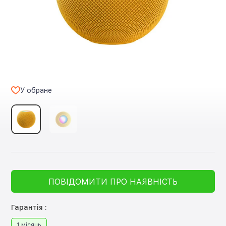
У обране
ПОВІДОМИТИ ПРО НАЯВНІСТЬ
Гарантія :
1 місяць