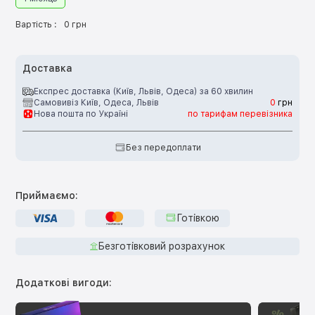
Вартість :
0 грн
Доставка
Експрес доставка (Київ, Львів, Одеса) за 60 хвилин
Самовивіз Київ, Одеса, Львів
0
грн
Нова пошта по Україні
по тарифам перевізника
Без передоплати
Приймаємо:
Готівкою
Безготівковий розрахунок
Додаткові вигоди: