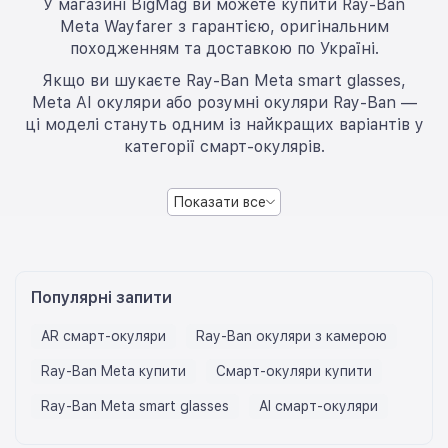
У магазині BigMag ви можете купити Ray-Ban
Meta Wayfarer з гарантією, оригінальним
походженням та доставкою по Україні.
Якщо ви шукаєте Ray-Ban Meta smart glasses,
Meta AI окуляри або розумні окуляри Ray-Ban —
ці моделі стануть одним із найкращих варіантів у
категорії смарт-окулярів.
Показати все
Популярні запити
AR смарт-окуляри
Ray-Ban окуляри з камерою
Ray-Ban Meta купити
Смарт-окуляри купити
Ray-Ban Meta smart glasses
AI смарт-окуляри