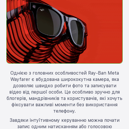
Однією з головних особливостей Ray-Ban Meta
Wayfarer є вбудована ширококутна камера, яка
дозволяє швидко робити фото та записувати
відео від першої особи. Це особливо зручно для
блогерів, мандрівників та користувачів, які хочуть
фіксувати важливі моменти без використання
телефону.
Завдяки інтуїтивному керуванню можна почати
запис одним натисканням або голосовою