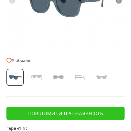
У обране
ПОВІДОМИТИ ПРО НАЯВНІСТЬ
Гарантія :