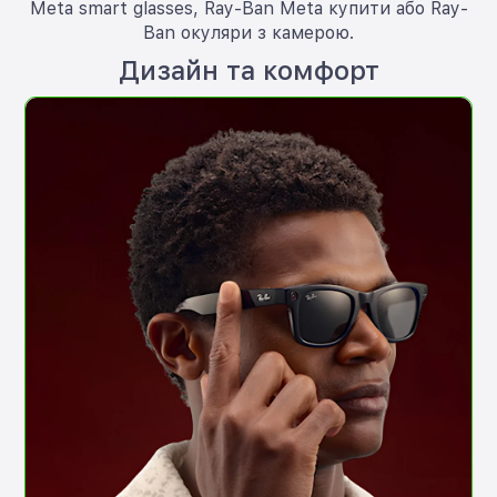
Meta smart glasses, Ray-Ban Meta купити або Ray-
Ban окуляри з камерою.
Дизайн та комфорт