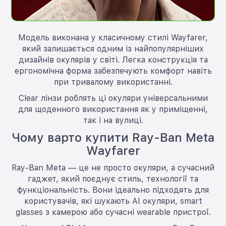
Модель виконана у класичному стилі Wayfarer,
який залишається одним із найпопулярніших
дизайнів окулярів у світі. Легка конструкція та
ергономічна форма забезпечують комфорт навіть
при тривалому використанні.
Clear лінзи роблять ці окуляри універсальними
для щоденного використання як у приміщенні,
так і на вулиці.
Чому варто купити Ray-Ban Meta
Wayfarer
Ray-Ban Meta — це не просто окуляри, а сучасний
гаджет, який поєднує стиль, технології та
функціональність. Вони ідеально підходять для
користувачів, які шукають AI окуляри, smart
glasses з камерою або сучасні wearable пристрої.