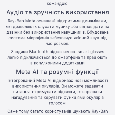
командою.
Аудіо та зручність використання
Ray-Ban Meta оснащені відкритими динаміками,
які дозволяють слухати музику або відповідати на
дзвінки без використання навушників. Вбудована
система мікрофонів забезпечує якісний звук під
час розмов.
Завдяки Bluetooth підключенню smart glasses
легко підключаються до смартфона та працюють
із популярними додатками.
Meta AI та розумні функції
Інтегрований Meta AI відкриває нові можливості
використання окулярів. Ви можете задавати
питання, отримувати підказки, створювати
нагадування та керувати функціями окулярів
голосом.
Саме тому багато користувачів шукають Ray-Ban