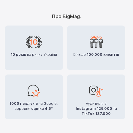
Про BigMag:
10 років
на ринку України
Більше
100.000 клієнтів
1000+ відгуків
на Google,
Аудитирія в
середня
оцінка 4,6*
Instagram 125.000
та
TikTok 187.000