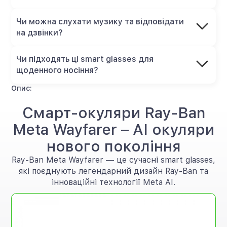
Чи можна слухати музику та відповідати
на дзвінки?
Чи підходять ці smart glasses для
щоденного носіння?
Опис:
Смарт-окуляри Ray-Ban
Meta Wayfarer – AI окуляри
нового покоління
Ray-Ban Meta Wayfarer — це сучасні smart glasses,
які поєднують легендарний дизайн Ray-Ban та
інноваційні технології Meta AI.