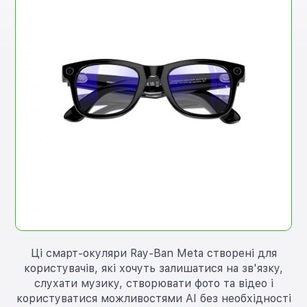
Ці смарт-окуляри Ray-Ban Meta створені для
користувачів, які хочуть залишатися на зв'язку,
слухати музику, створювати фото та відео і
користуватися можливостями AI без необхідності