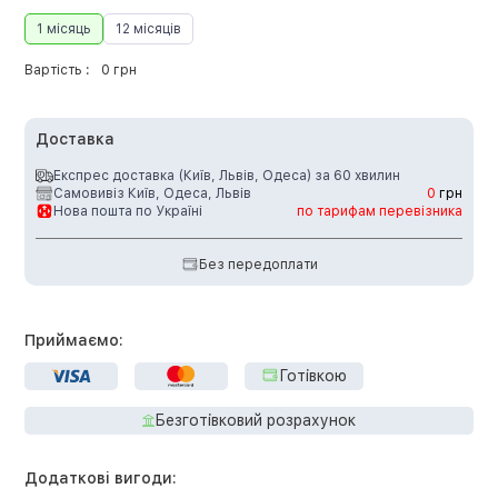
1 місяць
12 місяців
Вартість :
0 грн
Доставка
Експрес доставка (Київ, Львів, Одеса) за 60 хвилин
Самовивіз Київ, Одеса, Львів
0
грн
Нова пошта по Україні
по тарифам перевізника
Без передоплати
Приймаємо:
Готівкою
Безготівковий розрахунок
Додаткові вигоди: