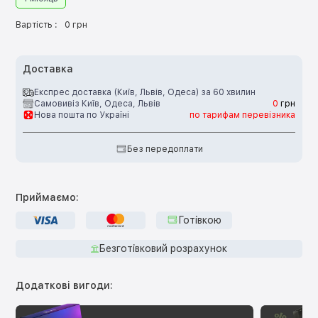
Вартість :
0 грн
Доставка
Експрес доставка (Київ, Львів, Одеса) за 60 хвилин
Самовивіз Київ, Одеса, Львів
0
грн
Нова пошта по Україні
по тарифам перевізника
Без передоплати
Приймаємо:
Готівкою
Безготівковий розрахунок
Додаткові вигоди: