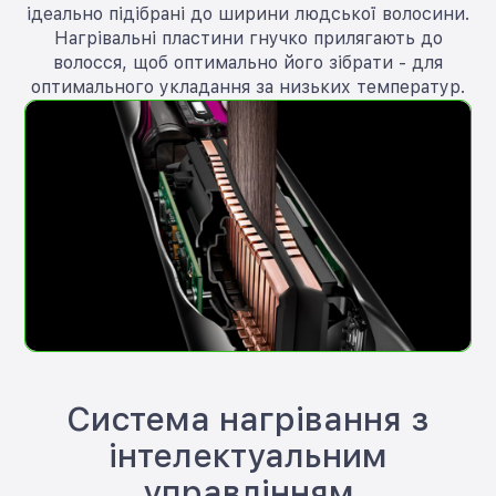
ідеально підібрані до ширини людської волосини.
Нагрівальні пластини гнучко прилягають до
волосся, щоб оптимально його зібрати - для
оптимального укладання за низьких температур.
Система нагрівання з
інтелектуальним
управлінням