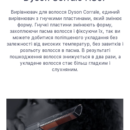
Вирівнювач для волосся Dyson Corrale, єдиний
вирівнювач з гнучкими пластинами, який змінює
форму. Гнучкі пластини змінюють форму,
захоплюючи пасма волосся і фіксуючи їх, так ви
можете добитися поліпшеного укладання без
залежності від високих температур, без завитків і
розльоту волосся в пасма. В результаті
пошкодження волосся знижується в два рази, а
укладене волосся стає більш гладким і
слухняним.