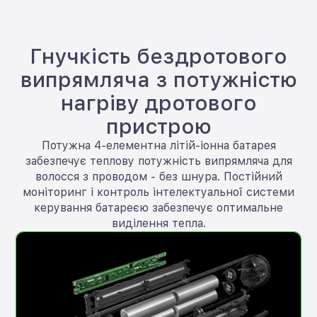
Гнучкість бездротового
випрямляча з потужністю
нагріву дротового
пристрою
Потужна 4-елементна літій-іонна батарея
забезпечує теплову потужність випрямляча для
волосся з проводом - без шнура. Постійний
моніторинг і контроль інтелектуальної системи
керування батареєю забезпечує оптимальне
виділення тепла.