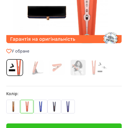
У обране
Колір: