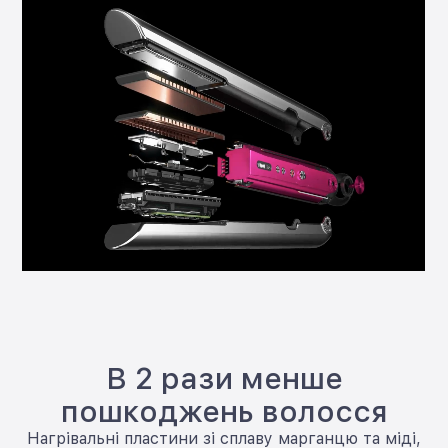
В 2 рази менше
пошкоджень волосся
Нагрівальні пластини зі сплаву марганцю та міді,