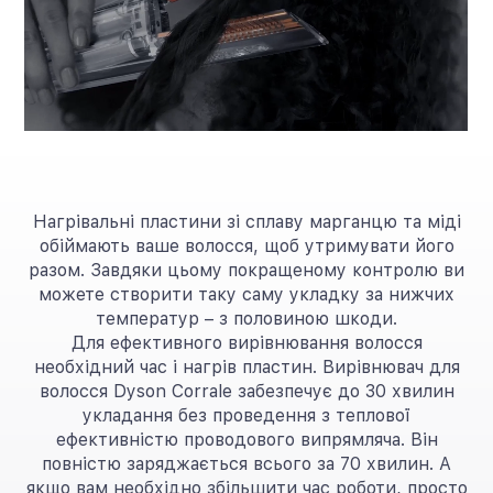
Нагрівальні пластини зі сплаву марганцю та міді
обіймають ваше волосся, щоб утримувати його
разом. Завдяки цьому покращеному контролю ви
можете створити таку саму укладку за нижчих
температур – з половиною шкоди.
Для ефективного вирівнювання волосся
необхідний час і нагрів пластин. Вирівнювач для
волосся Dyson Corrale забезпечує до 30 хвилин
укладання без проведення з теплової
ефективністю проводового випрямляча. Він
повністю заряджається всього за 70 хвилин. А
якщо вам необхідно збільшити час роботи, просто