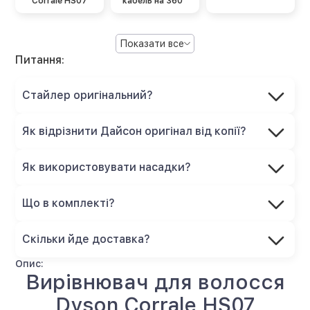
Corrale HS07
кабель на 360˚
Показати все
Питання:
Cтайлер оригінальний?
Як відрізнити Дайсон оригінал від копії?
Як використовувати насадки?
Що в комплекті?
Скільки йде доставка?
Опис:
Вирівнювач для волосся
Dyson Corrale HS07