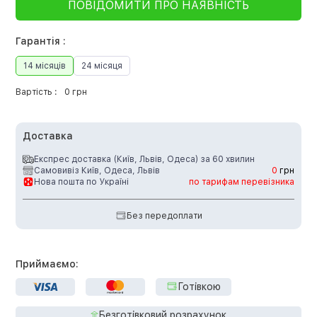
ПОВІДОМИТИ ПРО НАЯВНІСТЬ
Гарантія :
14 місяців
24 місяця
Вартість :
0 грн
Доставка
Експрес доставка (Київ, Львів, Одеса) за 60 хвилин
Самовивіз Київ, Одеса, Львів
0
грн
Нова пошта по Україні
по тарифам перевізника
Без передоплати
Приймаємо:
Готівкою
Безготівковий розрахунок