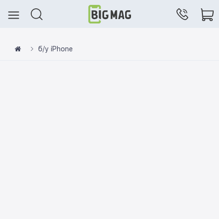
б/у iPhone