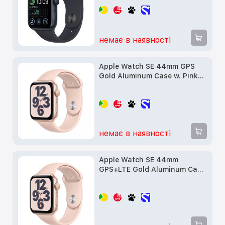
б/у
немає в наявності
Apple Watch SE 44mm GPS
Gold Aluminum Case w. Pink
Sand Sport Band (MYDR2) б/в
немає в наявності
Apple Watch SE 44mm
GPS+LTE Gold Aluminum Case
w. White Sport Band (MYEP2)
б/в