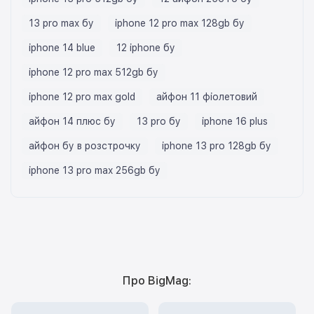
13 pro max бу
iphone 12 pro max 128gb бу
iphone 14 blue
12 iphone бу
iphone 12 pro max 512gb бу
iphone 12 pro max gold
айфон 11 фіолетовий
айфон 14 плюс бу
13 pro бу
iphone 16 plus
айфон бу в розстрочку
iphone 13 pro 128gb бу
iphone 13 pro max 256gb бу
Про BigMag: