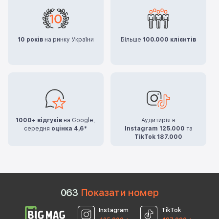
10 років
на ринку України
Більше
100.000 клієнтів
1000+ відгуків
на Google,
Аудитирія в
середня
оцінка 4,6*
Instagram 125.000
та
TikTok 187.000
0
6
3
Показати номер
Instagram
TikTok