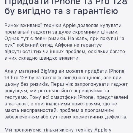
Придбати iPhone 13 Pro 128
бу вигідно та з гарантією
Ринок вживаної техніки Apple дозволяє купувати
преміальні гаджети за дуже скромними цінами.
Однак тут є певні ризики. На жаль, при покупці "з
рук" побіжний огляд Айфона не гарантує
відсутності тих чи інших проблем, оскільки багато
з них складно швидко виявити.
Але у магазині BigMag ви можете придбати iPhone
13 Pro 128 бу за такою ж вигідною ціною, але при
цьому без ризиків. Перш ніж запропонувати гаджет
покупцям, ми ретельно його перевіряємо та
тестуємо. Тому всі смартфони iPhone, представлені
в каталозі, є оригінальними пристроями, що не
мають несправностей, проблем з програмним
забезпеченням або суттєвих косметичних дефектів.
Ми пропонуємо тільки якісну техніку Apple у