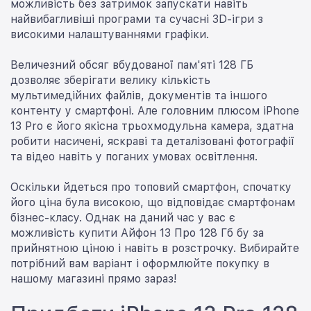
можливість без затримок запускати навіть
найвибагливіші програми та сучасні 3D-ігри з
високими налаштуваннями графіки.
Величезний обсяг вбудованої пам'яті 128 ГБ
дозволяє зберігати велику кількість
мультимедійних файлів, документів та іншого
контенту у смартфоні. Але головним плюсом iPhone
13 Pro є його якісна трьохмодульна камера, здатна
робити насичені, яскраві та деталізовані фотографії
та відео навіть у поганих умовах освітлення.
Оскільки йдеться про топовий смартфон, спочатку
його ціна була високою, що відповідає смартфонам
бізнес-класу. Однак на даний час у вас є
можливість купити Айфон 13 Про 128 Гб бу за
прийнятною ціною і навіть в розстрочку. Вибирайте
потрібний вам варіант і оформлюйте покупку в
нашому магазині прямо зараз!