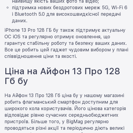
найвищу якість ваших фото та відео;
підтримка нових бездротових мереж 5G, Wi-Fi 6
і Bluetooth 5.0 для високошвидкісної передачі
даних.
iPhone 13 Pro 128 ГБ бу також підтримує актуальну
ОС iOS та регулярно отримує оновлення, що
гарантує стабільну роботу та безпеку ваших даних.
Все це робить цей гаджет чудовим вибором у плані
співвідношення ціни та якості.
Ціна на Айфон 13 Про 128
Гб бу
На Айфон 13 Про 128 Гб ціна бу у нашому магазині
робить флагманський смартфон доступним для
широкого кола користувачів. Його цінова категорія
відповідає рівню сучасних середньобюджетних
пристроїв. Більше того, у BigMag регулярно
проводяться різні акції та періодично діють великі