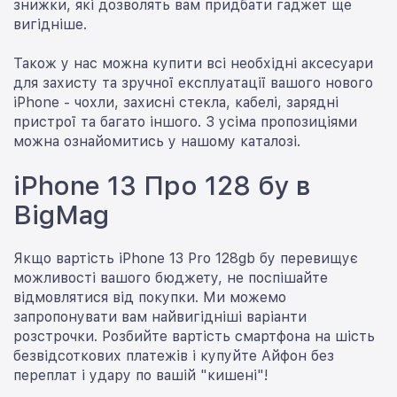
знижки, які дозволять вам придбати гаджет ще
вигідніше.
Також у нас можна купити всі необхідні аксесуари
для захисту та зручної експлуатації вашого нового
iPhone - чохли, захисні стекла, кабелі, зарядні
пристрої та багато іншого. З усіма пропозиціями
можна ознайомитись у нашому каталозі.
iPhone 13 Про 128 бу в
BigMag
Якщо вартість iPhone 13 Pro 128gb бу перевищує
можливості вашого бюджету, не поспішайте
відмовлятися від покупки. Ми можемо
запропонувати вам найвигідніші варіанти
розстрочки. Розбийте вартість смартфона на шість
безвідсоткових платежів і купуйте Айфон без
переплат і удару по вашій "кишені"!