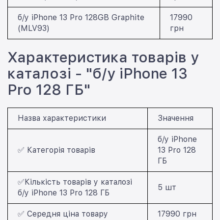
б/у iPhone 13 Pro 128GB Graphite
17990
(MLV93)
грн
Характеристика товарів у
каталозі - "б/у iPhone 13
Pro 128 ГБ"
Назва характеристики
Значення
б/у iPhone
✅ Категорія товарів
13 Pro 128
ГБ
✅Кількість товарів у каталозі
5 шт
б/у iPhone 13 Pro 128 ГБ
✅ Середня ціна товару
17990 грн