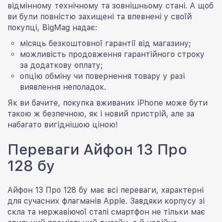
відмінному технічному та зовнішньому стані. А щоб
ви були повністю захищені та впевнені у своїй
покупці, BigMag надає:
місяць безкоштовної гарантії від магазину;
можливість продовження гарантійного строку
за додаткову оплату;
опцію обміну чи повернення товару у разі
виявлення неполадок.
Як ви бачите, покупка вживаних iPhone може бути
такою ж безпечною, як і новий пристрій, але за
набагато вигіднішою ціною!
Переваги Айфон 13 Про
128 бу
Айфон 13 Про 128 бу має всі переваги, характерні
для сучасних флагманів Apple. Завдяки корпусу зі
скла та нержавіючої сталі смартфон не тільки має