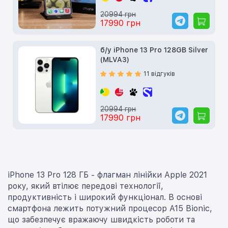
20994 грн
17990 грн
б/у iPhone 13 Pro 128GB Silver
(MLVA3)
11 відгуків
20994 грн
17990 грн
iPhone 13 Pro 128 ГБ - флагман лінійки Apple 2021
року, який втілює передові технології,
продуктивність і широкий функціонал. В основі
смартфона лежить потужний процесор A15 Bionic,
що забезпечує вражаючу швидкість роботи та