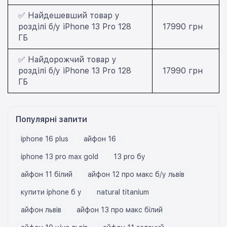
✅ Найдешевший товар у
розділі б/у iPhone 13 Pro 128
17990 грн
ГБ
✅ Найдорожчий товар у
розділі б/у iPhone 13 Pro 128
17990 грн
ГБ
Популярні запити
iphone 16 plus
айфон 16
iphone 13 pro max gold
13 pro бу
айфон 11 білий
айфон 12 про макс б/у львів
купити iphone б у
natural titanium
айфон львів
айфон 13 про макс білий