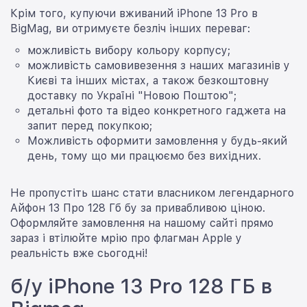
Крім того, купуючи вживаний iPhone 13 Pro в
BigMag, ви отримуєте безліч інших переваг:
можливість вибору кольору корпусу;
можливість самовивезення з наших магазинів у
Києві та інших містах, а також безкоштовну
доставку по Україні "Новою Поштою";
детальні фото та відео конкретного гаджета на
запит перед покупкою;
Можливість оформити замовлення у будь-який
день, тому що ми працюємо без вихідних.
Не пропустіть шанс стати власником легендарного
Айфон 13 Про 128 Гб бу за привабливою ціною.
Оформляйте замовлення на нашому сайті прямо
зараз і втілюйте мрію про флагман Apple у
реальність вже сьогодні!
б/у iPhone 13 Pro 128 ГБ в