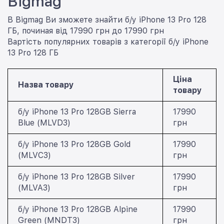
Bigmag
В Bigmag Ви зможете знайти б/у iPhone 13 Pro 128
ГБ, починая від 17990 грн до 17990 грн
Вартість популярних товарів з категорії б/у iPhone
13 Pro 128 ГБ
Ціна
Назва товару
товару
б/у iPhone 13 Pro 128GB Sierra
17990
Blue (MLVD3)
грн
б/у iPhone 13 Pro 128GB Gold
17990
(MLVC3)
грн
б/у iPhone 13 Pro 128GB Silver
17990
(MLVA3)
грн
б/у iPhone 13 Pro 128GB Alpine
17990
Green (MNDT3)
грн