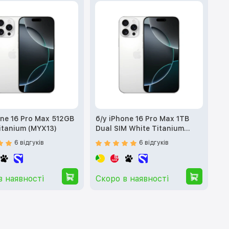
one 16 Pro Max 512GB
б/у iPhone 16 Pro Max 1TB
itanium (MYX13)
Dual SIM White Titanium
(MYW03)
6 відгуків
6 відгуків
в наявності
Скоро в наявності