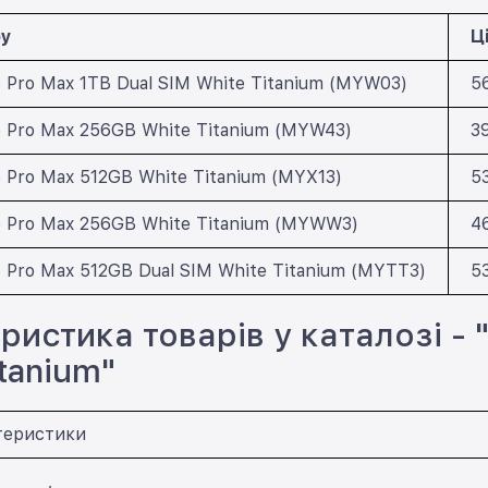
ру
Ц
6 Pro Max 1TB Dual SIM White Titanium (MYW03)
5
16 Pro Max 256GB White Titanium (MYW43)
3
6 Pro Max 512GB White Titanium (MYX13)
5
16 Pro Max 256GB White Titanium (MYWW3)
4
6 Pro Max 512GB Dual SIM White Titanium (MYTT3)
5
ристика товарів у каталозі - "
tanium"
теристики