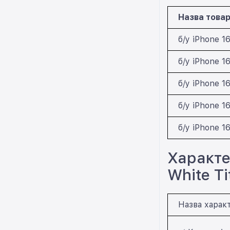
Назва това
б/у iPhone 1
б/у iPhone 
б/у iPhone 1
б/у iPhone 
б/у iPhone 1
Характе
White Ti
Назва харак