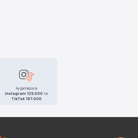
Аудитирія в
Instagram 125.000
та
TikTok 187.000