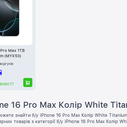
 Pro Max 1TB
um (MYX53)
 відгуків
вності
ne 16 Pro Max Колір White Tit
ожете знайти б/у iPhone 16 Pro Max Колір White Titaniu
рних товарів з категорії б/у iPhone 16 Pro Max Колір Wh