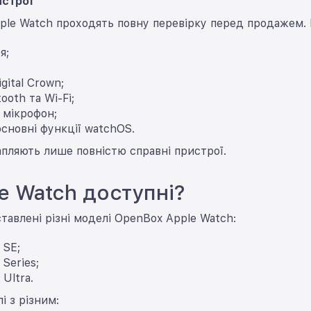
истрої
ple Watch проходять повну перевірку перед продажем.
я;
gital Crown;
ooth та Wi-Fi;
 мікрофон;
основні функції watchOS.
пляють лише повністю справні пристрої.
le Watch доступні?
тавлені різні моделі OpenBox Apple Watch:
 SE;
Series;
Ultra.
і з різним: