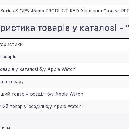
 Series 8 GPS 45mm PRODUCT RED Aluminum Case w. PR
ристика товарів у каталозі - 
теристики
товарів
оварів у каталозі б/у Apple Watch
іна товару
ий товар у розділі б/у Apple Watch
ий товар у розділі б/у Apple Watch
пити