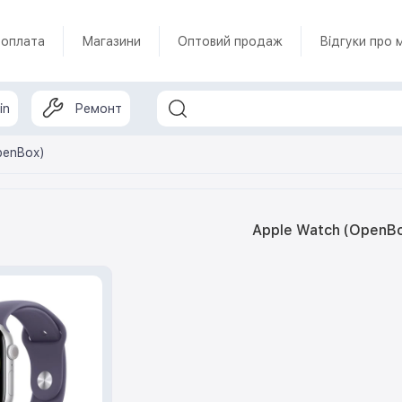
 оплата
Магазини
Оптовий продаж
Відгуки про 
in
Ремонт
penBox)
Apple Watch (OpenB