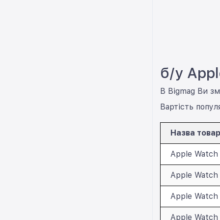
б/у App
В Bigmag Ви зм
Вартість популя
Назва това
Apple Watch 
Apple Watch 
Apple Watch 
Apple Watch 