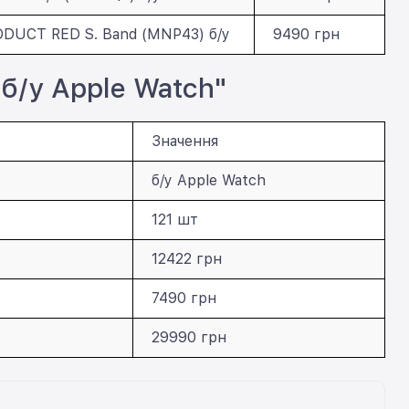
ODUCT RED S. Band (MNP43) б/у
9490 грн
"б/у Apple Watch"
Значення
б/у Apple Watch
121 шт
12422 грн
7490 грн
29990 грн