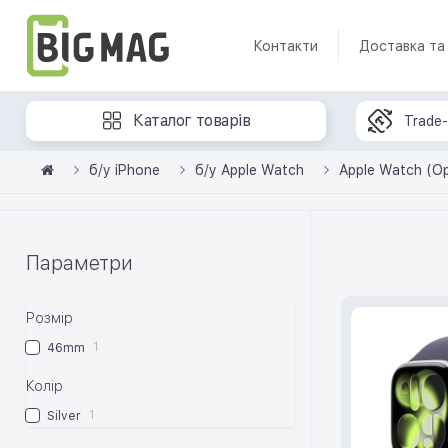
Контакти
Доставка та
Каталог товарів
Trade-
б/у iPhone
б/у Apple Watch
Apple Watch (O
Параметри
Розмір
1
46mm
Колір
1
Silver