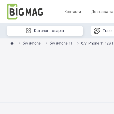
Контакти
Доставка та
Каталог товарів
Trade-
б/у iPhone
б/у iPhone 11
б/у iPhone 11 128 