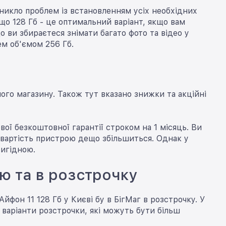
виникло проблем із встановленням усіх необхідних
 що 128 Гб - це оптимальний варіант, якщо вам
 ви збираєтеся знімати багато фото та відео у
ем об'ємом 256 Гб.
шого магазину. Також тут вказано знижки та акційні
вої безкоштовної гарантії строком на 1 місяць. Ви
 вартість пристрою дещо збільшиться. Однак у
вигідною.
ою та в розстрочку
фон 11 128 Гб у Києві бу в БігМаг в розстрочку. У
і варіанти розстрочки, які можуть бути більш