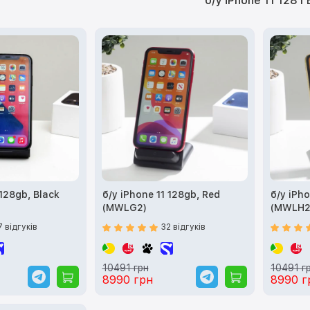
б/у iPhone 11 128 Г
 128gb, Black
б/у iPhone 11 128gb, Red
б/у iPho
(MWLG2)
(MWLH2
7 відгуків
32 відгуків
10491 грн
10491 г
8990 грн
8990 г