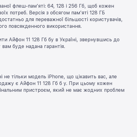
аної флеш-пам'яті: 64, 128 і 256 Гб, щоб кожен
їх потреб. Версія з обсягом пам'яті 128 ГБ
достатньо для переважної більшості користувачів,
ого повсякденного використання.
ти Айфон 11 128 Гб бу в Україні, звернувшись до
у вам буде надана гарантія.
 не тільки модель iPhone, що цікавить вас, але
родажу є Айфон 11 128 Гб б у. При цьому кожен
игінальним пристроєм, який не має жодних проблем