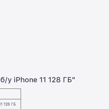
б/у iPhone 11 128 ГБ"
11 128 ГБ