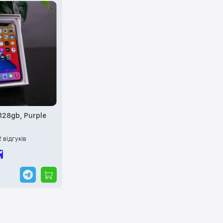
 128gb, Purple
2 відгуків