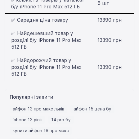
5 шт
б/у iPhone 11 Pro Max 512 ГБ
✅ Середня ціна товару
13390 грн
✅ Найдешевший товар у
розділі б/у iPhone 11 Pro Max
13390 грн
512 ГБ
✅ Найдорожчий товар у
розділі б/у iPhone 11 Pro Max
13390 грн
512 ГБ
Популярні запити
айфон 13 про макс львів
айфон 15 цена бу
iphone 13 pink
14 pro бу
купити айфон 16 про макс