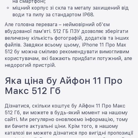
на смартфоні;
міцний корпус зі скла та металу захищений від
води та пилу за стандартом IP68.
Але головна перевага – неймовірний об'єм
вбудованої пам'яті. 512 ГБ ПЗУ дозволяє зберігати
величезну кількість фотографій, додатків та інших
файлів. Завдяки всьому цьому, iPhone 11 Про Max
512 бу можна сміливо рекомендувати вимогливим
користувачам, які бажають придбати потужний, але
недорогий пристрій.
Яка ціна бу Айфон 11 Про
Макс 512 Гб
Дізнатися, скільки коштує бу Айфон 11 Про Макс
512 Гб, ви можете в будь-який момент на нашому
сайті. Ми регулярно оновлюємо інформацію, тому
ви бачите актуальні ціни. Крім того, в нашому
каталозі ви можете дізнатися про вигідні пропозиції