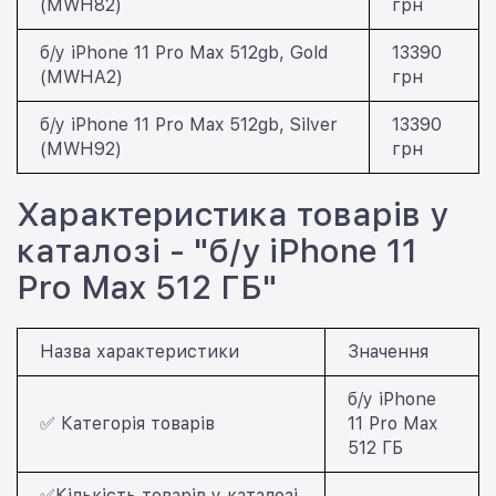
(MWH82)
грн
б/у iPhone 11 Pro Max 512gb, Gold
13390
(MWHA2)
грн
б/у iPhone 11 Pro Max 512gb, Silver
13390
(MWH92)
грн
Характеристика товарів у
каталозі - "б/у iPhone 11
Pro Max 512 ГБ"
Назва характеристики
Значення
б/у iPhone
✅ Категорія товарів
11 Pro Max
512 ГБ
✅Кількість товарів у каталозі