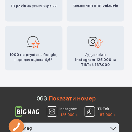
10 років
на ринку України
Більше
100.000 клієнтів
1000+ відгуків
на Google,
Аудитирія в
середня
оцінка 4,6*
Instagram 125.000
та
TikTok 187.000
0
6
3
Показати номер
Instagram
TikTok
125 000 +
187 000 +
BigMag