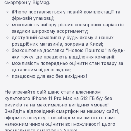
смартфон у BigMag:
iPhone поставляється у повній комплектації та
фірмовій упаковці;
можливість вибору різних кольорових варіантів
завдяки широкому асортименту;
доступний самовивіз у будь-якому з наших
роздрібних магазинів, зокрема в Києві;
безкоштовна доставка "Новою Поштою" в будь-
яку точку, де працюють відділення компанії;
можливість попередньо оцінити стан товару за
детальним відеооглядом;
працюємо для вас без вихідних!
Не втрачайте свій шанс стати власником
культового iPhone 11 Pro Max на 512 ГБ б/у без
ризиків та на максимально вигідних умовах!
Знайдіть відповідний смартфон на нашому сайті,
оформіть покупку, і незабаром ви зможете самі
належним чином оцінити всі можливості цього
преміального смартфона Apple!