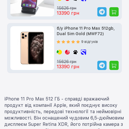
15626 грн
13390 грн
б/у iPhone 11 Pro Max 512gb,
Dual Sim Gold (MWF72)
9 відгуків
15626 грн
13390 грн
iPhone 11 Pro Max 512 ГБ - справді вражаючий
продукт від компанії Apple, який поєднує високу
продуктивність, передові технології та неймовірні
можливості. Він оснащений чудовим 6,5-дюймовим
дисплеєм Super Retina XDR, його потрійна камера з