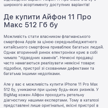
широкого асортименту доступних варіантів!
Де купити Айфон 11 Про
Макс 512 Гб бу
Можливість стати власником флагманського
смартфона Apple за ціною середньобюджетного
китайського смартфона приваблює багатьох людей.
Однак вторинний ринок електроніки криє в собі
чимало "підводних каменів". Нечесні продавці
часто намагаються реалізувати неякісні товари:
підробки, пристрої зі схованими дефектами та
багатьма іншими недоліками.
Але у вас є можливість купити iPhone 11 Pro Max
512 бу, уникаючи при цьому будь-яких ризиків. У
BigMag кожен Айфон проходить ретельну
діагностику нашими експертами. Тому в каталозі
представлені лише оригінальні, якісні пристрої в