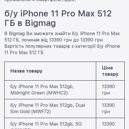
б/у iPhone 11 Pro Max 512
ГБ в Bigmag
В Bigmag Ви зможете знайти б/у iPhone 11 Pro Max
512 ГБ, починая від 13390 грн до 13390 грн
Вартість популярних товарів з категорії б/у iPhone
11 Pro Max 512 ГБ
Ціна
Назва товару
товару
б/у iPhone 11 Pro Max 512gb,
13390
Midnight Green (MWHC2)
грн
б/у iPhone 11 Pro Max 512gb, Dual
13390
Sim Gold (MWF72)
грн
б/у iPhone 11 Pro Max 512gb, SG
13390