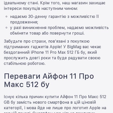
ідеальному стані. Крім того, наш магазин захищає
інтереси покупців наступним чином:
надаємо 30-денну гарантію з можливістю її
продовження;
у разі виникнення проблем, надаємо можливість
обміняти товар або повернути гроші.
Забудьте про страхи, пов'язані з покупкою
підтриманих гаджетів Apple! У BigMag вас чекає
бездоганний iPhone 11 Pro Max 512 ГБ бу, який
прослужить довгі роки та буде радувати своєю
стабільною роботою.
Переваги Айфон 11 Про
Макс 512 бу
Існує кілька причин купити Айфон 11 Про Макс 512
GB бу замість нового смартфона в цій ціновій
категорії, і мова йде не лише про логотип Apple на