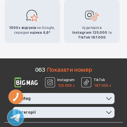
1000+ відгуків
на Google,
Аудитирія в
середня
оцінка 4,6*
Instagram 125.000
та
TikTok 187.000
0
6
3
Показати номер
Instagram
TikTok
125 000 +
187 000 +
КНОПКА
BigMag
ЗВ'ЯЗКУ
Категорії