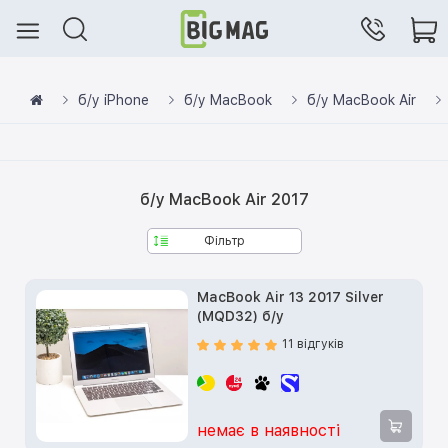
б/у iPhone
б/у MacBook
б/у MacBook Air
б/у MacBook Air 2017
Фільтр
MacBook Air 13 2017 Silver
(MQD32) б/у
11 відгуків
немає в наявності