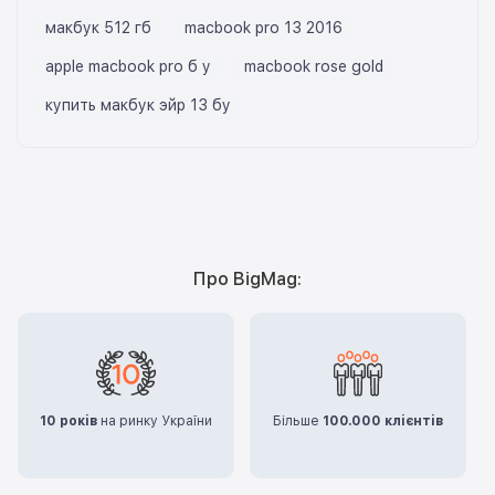
макбук 512 гб
macbook pro 13 2016
apple macbook pro б у
macbook rose gold
купить макбук эйр 13 бу
Про BigMag:
10 років
на ринку України
Більше
100.000 клієнтів