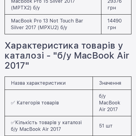
MacBook Pro 15 Silver 2017
29376
(MPTX2) б/у
грн
MacBook Pro 13 Not Touch Bar
14490
Silver 2017 (MPXU2) б/у
грн
Характеристика товарів у
каталозі - "б/у MacBook Air
2017"
Назва характеристики
Значення
б/у
✅ Категорія товарів
MacBook
Air 2017
✅Кількість товарів у каталозі
51 шт
б/у MacBook Air 2017