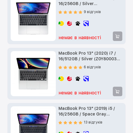
16/256GB / Silver
(Z0WS0008E) б/у
9 відгуків
немає в наявності
MacBook Pro 13" (2020) i7 /
16/512GB / Silver (Z0Y80003E)
б/у
6 відгуків
немає в наявності
MacBook Pro 13" (2019) i5 /
16/256GB / Space Gray
(Z0W400045) б/у
13 відгуків