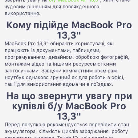
чудовим рішенням для повсякденного
використання.
Кому підійде MacBook Pro
13,3"
MacBook Pro 13,3" обирають користувачі, які
працюють із документами, таблицями,
програмуванням, дизайном, обробкою фотографій,
монтажем відео та іншими ресурсомісткими
застосунками. Завдяки компактним розмірам
ноутбук однаково зручний як для роботи в офісі,
так і для використання вдома чи в поїздках.
На що звернути увагу при
купівлі б/у MacBook Pro
13,3"
Перед покупкою рекомендується перевірити стан
акумулятора, кількість циклів заряджання, роботу