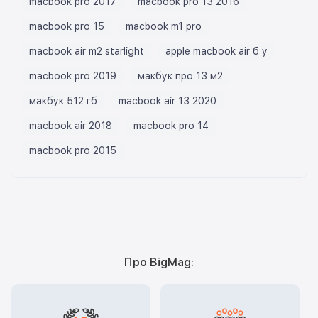
macbook pro 2017
macbook pro 13 2016
macbook pro 15
macbook m1 pro
macbook air m2 starlight
apple macbook air б у
macbook pro 2019
макбук про 13 м2
макбук 512 гб
macbook air 13 2020
macbook air 2018
macbook pro 14
macbook pro 2015
Про BigMag: