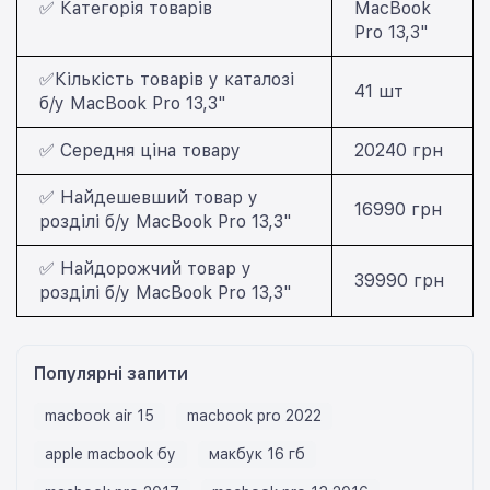
✅ Категорія товарів
MacBook
Pro 13,3"
✅Кількість товарів у каталозі
41 шт
б/у MacBook Pro 13,3"
✅ Середня ціна товару
20240 грн
✅ Найдешевший товар у
16990 грн
розділі б/у MacBook Pro 13,3"
✅ Найдорожчий товар у
39990 грн
розділі б/у MacBook Pro 13,3"
Популярні запити
macbook air 15
macbook pro 2022
apple macbook бу
макбук 16 гб