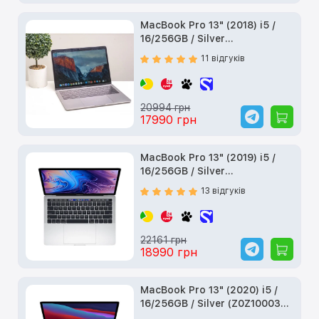
MacBook Pro 13" (2018) i5 /
16/256GB / Silver
(Z0V70006T) б/у
11 відгуків
20994 грн
17990 грн
MacBook Pro 13" (2019) i5 /
16/256GB / Silver
(Z0W400045) б/у
13 відгуків
22161 грн
18990 грн
MacBook Pro 13" (2020) i5 /
16/256GB / Silver (Z0Z10003R)
б/у