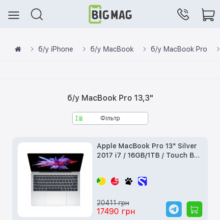
б/у iPhone
б/у MacBook
б/у MacBook Pro
б/у MacBook Pro 13,3"
Фільтр
Apple MacBook Pro 13" Silver
2017 i7 / 16GB/1TB / Touch Bar
(Z0UM00045) б/в
20411 грн
17490 грн