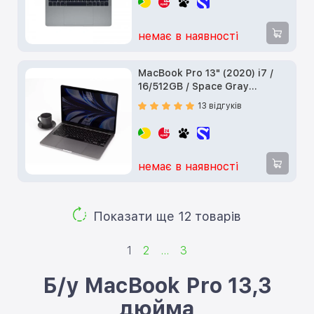
немає в наявності
MacBook Pro 13" (2020) i7 /
16/512GB / Space Gray
(Z0Y6000YG) б/у
13 відгуків
немає в наявності
Показати ще 12 товарів
1
2
...
3
Б/у MacBook Pro 13,3
дюйма