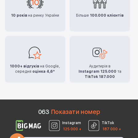
10 років
на ринку України
Більше
100.000 клієнтів
1000+ відгуків
на Google,
Аудитирія в
середня
оцінка 4,6*
Instagram 125.000
та
TikTok 187.000
0
6
3
Показати номер
Instagram
TikTok
125 000 +
187 000 +