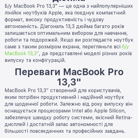
Б/у MacBook Pro 13,3" — це одна з найпопулярніших
лінійок ноутбуків Apple, яка поєднує компактний
формат, високу продуктивність і чудову
автономність. Діагональ 13,3 дюйма багато років
залишається оптимальним вибором для навчання,
роботи та подорожей. Якщо ви розглядаєте ноутбук
саме з таким розміром екрана, перегляньте всі
б/у
MacBook 13,3"
, де представлені моделі різних років
випуску та конфігурацій.
Переваги MacBook Pro
13,3"
MacBook Pro 13,3" створений для користувачів,
яким потрібен продуктивний і надійний ноутбук
для щоденної роботи. Залежно від року випуску він
оснащується процесорами Intel або Apple Silicon,
забезпечує швидку роботу системи, якісний Retina-
дисплей і достатній запас автономності для
більшості повсякденних та професійних завдань.