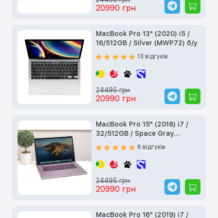
20990 грн
MacBook Pro 13" (2020) i5 /
16/512GB / Silver (MWP72) б/у
13 відгуків
24495 грн
20990 грн
MacBook Pro 15" (2018) i7 /
32/512GB / Space Gray
(Z0V100040) б/у
6 відгуків
24495 грн
20990 грн
MacBook Pro 16" (2019) i7 /