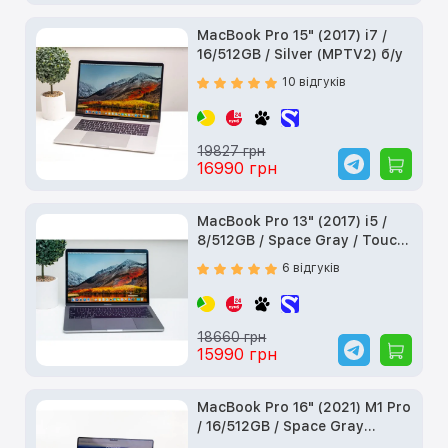
MacBook Pro 15" (2017) i7 /
16/512GB / Silver (MPTV2) б/у
10 відгуків
19827 грн
16990 грн
MacBook Pro 13" (2017) i5 /
8/512GB / Space Gray / Touch
Bar (MPXW2) б/у
6 відгуків
18660 грн
15990 грн
MacBook Pro 16" (2021) M1 Pro
/ 16/512GB / Space Gray
(MK183) б/у