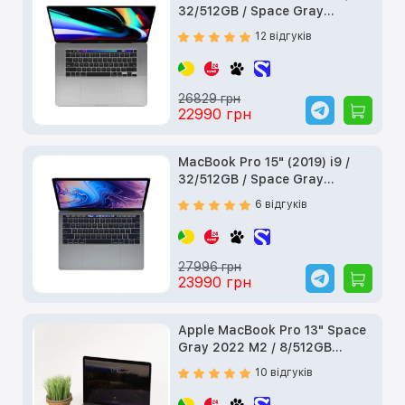
32/512GB / Space Gray
(Z0XZ00069) б/у
12 відгуків
26829 грн
22990 грн
MacBook Pro 15" (2019) i9 /
32/512GB / Space Gray
(Z0WW001HH) б/у
6 відгуків
27996 грн
23990 грн
Apple MacBook Pro 13" Space
Gray 2022 M2 / 8/512GB
(MNEJ3) б/у
10 відгуків