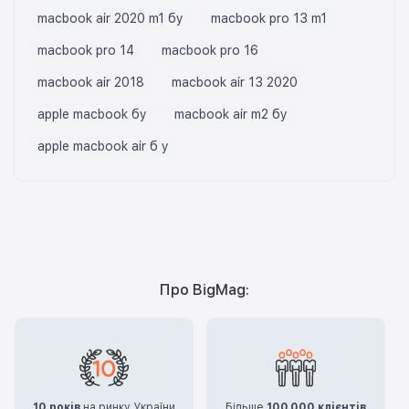
macbook air 2020 m1 бу
macbook pro 13 m1
macbook pro 14
macbook pro 16
macbook air 2018
macbook air 13 2020
apple macbook бу
macbook air m2 бу
apple macbook air б у
Про BigMag:
10 років
на ринку України
Більше
100.000 клієнтів