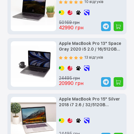
10 відгуків
50169 грн
42990 грн
Apple MacBook Pro 13" Space
Gray 2020 i5 2.0 / 16/512GB
(MWP42) б/в
13 відгуків
24495 грн
20990 грн
Apple MacBook Pro 15" Silver
2018 i7 2.6 / 32/512GB
(Z0V300057) б/в
24495 грн