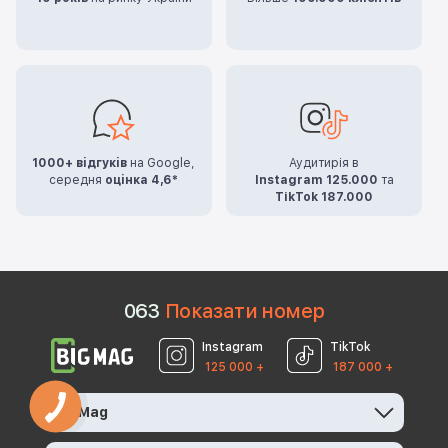
1000+ відгуків
на Google,
Аудитирія в
середня
оцінка 4,6*
Instagram 125.000
та
TikTok 187.000
0
6
3
Показати номер
Instagram
TikTok
125 000 +
187 000 +
BigMag