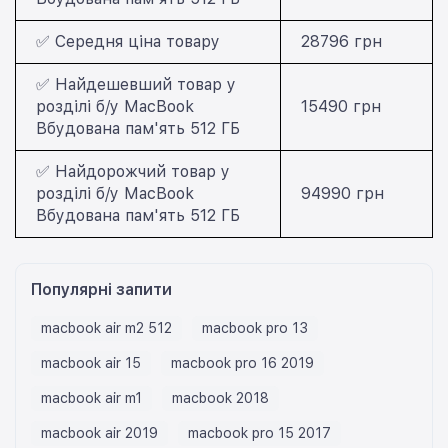
✅ Середня ціна товару
28796 грн
✅ Найдешевший товар у
розділі б/у MacBook
15490 грн
Вбудована пам'ять 512 ГБ
✅ Найдорожчий товар у
розділі б/у MacBook
94990 грн
Вбудована пам'ять 512 ГБ
Популярні запити
macbook air m2 512
macbook pro 13
macbook air 15
macbook pro 16 2019
macbook air m1
macbook 2018
macbook air 2019
macbook pro 15 2017