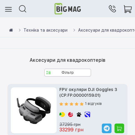
Техніка та аксесуари
Аксесуари для квадрокопт
Аксесуари для квадрокоптерів
Фільтр
FPV окуляри DJI Goggles 3
(CP.FP.00000159.01)
1 відгуків
37295 грн
33299 грн