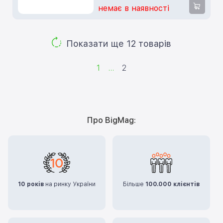
немає в наявності
Показати ще 12 товарів
1
...
2
Про BigMag:
10 років
на ринку України
Більше
100.000 клієнтів