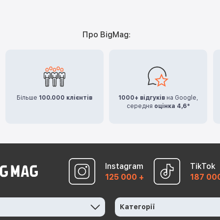
Про BigMag:
Більше
100.000 клієнтів
1000+ відгуків
на Google,
середня
оцінка 4,6*
Instagram
TikTok
125 000 +
187 00
Категорії