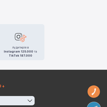
Аудитирія в
Instagram 125.000
та
TikTok 187.000
0 +
КНОПКА
ЗВ'ЯЗКУ