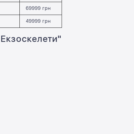
69999 грн
49999 грн
"Екзоскелети"