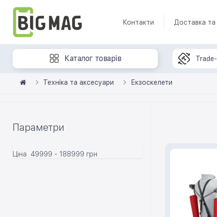
Контакти
Доставка та
Каталог товарів
Trade-
Техніка та аксесуари
Екзоскелети
Параметри
Ціна
49999
-
188999
грн