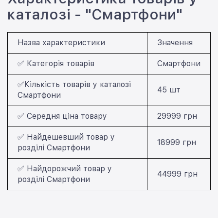
каталозі - "Смартфони"
Назва характеристики
Значення
✅ Категорія товарів
Смартфони
✅Кількість товарів у каталозі
45 шт
Смартфони
✅ Середня ціна товару
29999 грн
✅ Найдешевший товар у
18999 грн
розділі Смартфони
✅ Найдорожчий товар у
44999 грн
розділі Смартфони