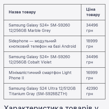
Ціна
Назва товару
товару
Samsung Galaxy S24+ SM-S9260
34496
12/256GB Marble Grey
грн
Sidephone — модульний
18999
кнопковий телефон на базі Android
грн
Samsung Galaxy S24+ SM-S9260
34496
12/256GB Cobalt Violet
грн
Мінімалістичний смартфон Light
16999
Phone II
грн
Samsung Galaxy S24 Ultra 12/512GB
42390
Titanium Gray (SM-S928BZTH)
грн
Характеристика товарів у