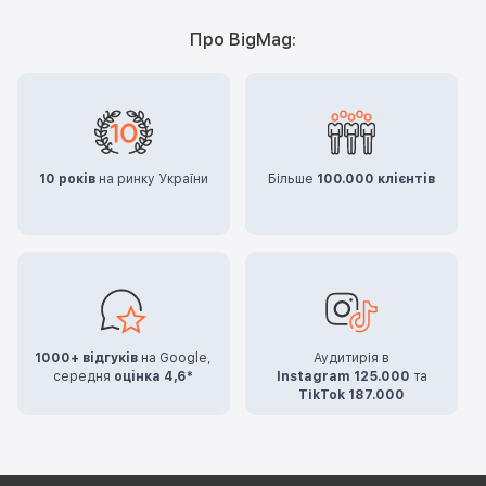
Про BigMag:
10 років
на ринку України
Більше
100.000 клієнтів
1000+ відгуків
на Google,
Аудитирія в
середня
оцінка 4,6*
Instagram 125.000
та
TikTok 187.000