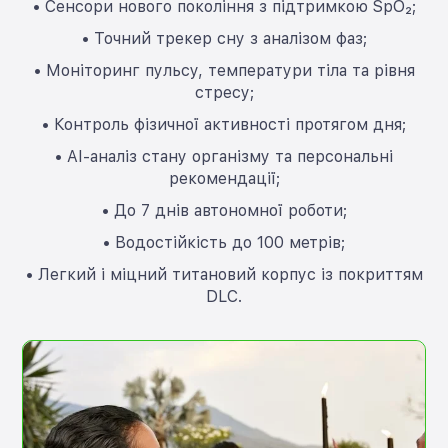
• Сенсори нового покоління з підтримкою SpO₂;
• Точний трекер сну з аналізом фаз;
• Моніторинг пульсу, температури тіла та рівня
стресу;
• Контроль фізичної активності протягом дня;
• AI-аналіз стану організму та персональні
рекомендації;
• До 7 днів автономної роботи;
• Водостійкість до 100 метрів;
• Легкий і міцний титановий корпус із покриттям
DLC.