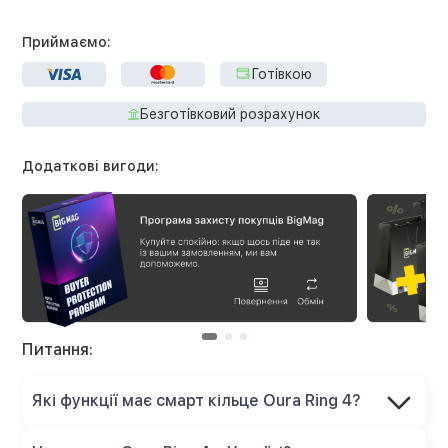
Приймаємо:
Готівкою
Безготівковий розрахунок
Додаткові вигоди:
Питання:
Які функції має смарт кільце Oura Ring 4?