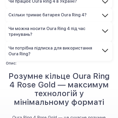
Чи працює Oura Ring 4 в Україні?
Скільки тримає батарея Oura Ring 4?
Чи можна носити Oura Ring 4 під час
тренувань?
Чи потрібна підписка для використання
Oura Ring?
Опис:
Розумне кільце Oura Ring
4 Rose Gold — максимум
технологій у
мінімальному форматі
Oura Ring 4 Rose Gold — це сучасне розумне