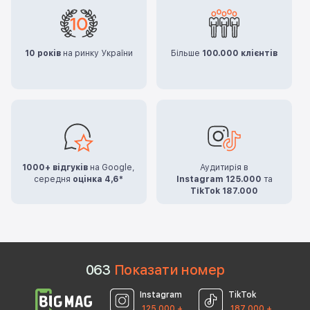
10 років
на ринку України
Більше
100.000 клієнтів
1000+ відгуків
на Google,
Аудитирія в
середня
оцінка 4,6*
Instagram 125.000
та
TikTok 187.000
0
6
3
Показати номер
Instagram
TikTok
125 000 +
187 000 +