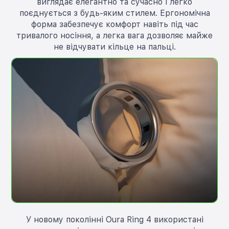
виглядає елегантно та сучасно і легко
поєднується з будь-яким стилем. Ергономічна
форма забезпечує комфорт навіть під час
тривалого носіння, а легка вага дозволяє майже
не відчувати кільце на пальці.
У новому поколінні Oura Ring 4 використані