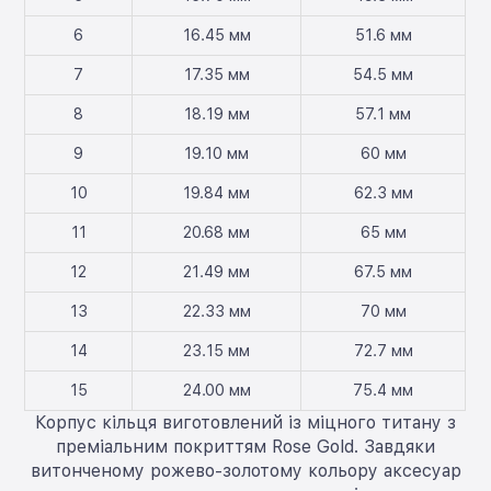
6
16.45 мм
51.6 мм
7
17.35 мм
54.5 мм
8
18.19 мм
57.1 мм
9
19.10 мм
60 мм
10
19.84 мм
62.3 мм
11
20.68 мм
65 мм
12
21.49 мм
67.5 мм
13
22.33 мм
70 мм
14
23.15 мм
72.7 мм
15
24.00 мм
75.4 мм
Корпус кільця виготовлений із міцного титану з
преміальним покриттям Rose Gold. Завдяки
витонченому рожево-золотому кольору аксесуар