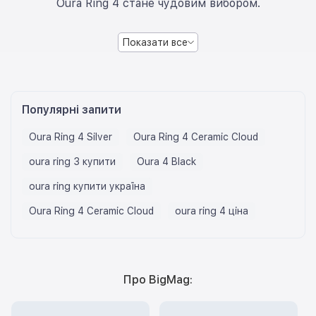
Oura Ring 4 стане чудовим вибором.
Показати все
Популярні запити
Oura Ring 4 Silver
Oura Ring 4 Ceramic Cloud
oura ring 3 купити
Oura 4 Black
oura ring купити україна
Oura Ring 4 Ceramic Cloud
oura ring 4 ціна
Про BigMag: