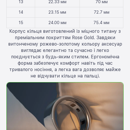
13
22.33 мм
70 мм
14
23.15 мм
72.7 мм
15
24.00 мм
75.4 мм
Корпус кільця виготовлений із міцного титану з
преміальним покриттям Rose Gold. Завдяки
витонченому рожево-золотому кольору аксесуар
виглядає елегантно та сучасно і легко
поєднується з будь-яким стилем. Ергономічна
форма забезпечує комфорт навіть під час
тривалого носіння, а легка вага дозволяє майже
не відчувати кільце на пальці.