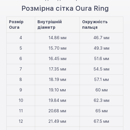
Розмірна сітка Oura Ring
Розмір
Внутрішній
Окружність
Oura
діаметр
пальця
4
14.86 мм
46.7 мм
5
15.70 мм
49.3 мм
6
16.45 мм
51.6 мм
7
17.35 мм
54.5 мм
8
18.19 мм
57.1 мм
9
19.10 мм
60 мм
10
19.84 мм
62.3 мм
11
20.68 мм
65 мм
12
21.49 мм
67.5 мм