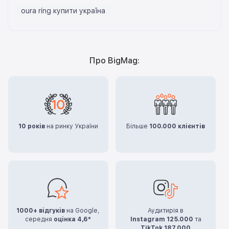
oura ring купити україна
Про BigMag:
10 років
на ринку України
Більше
100.000 клієнтів
1000+ відгуків
на Google,
Аудитирія в
середня
оцінка 4,6*
Instagram 125.000
та
TikTok 187.000