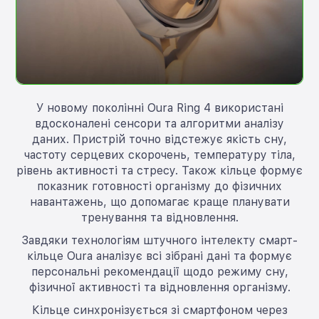
У новому поколінні Oura Ring 4 використані
вдосконалені сенсори та алгоритми аналізу
даних. Пристрій точно відстежує якість сну,
частоту серцевих скорочень, температуру тіла,
рівень активності та стресу. Також кільце формує
показник готовності організму до фізичних
навантажень, що допомагає краще планувати
тренування та відновлення.
Завдяки технологіям штучного інтелекту смарт-
кільце Oura аналізує всі зібрані дані та формує
персональні рекомендації щодо режиму сну,
фізичної активності та відновлення організму.
Кільце синхронізується зі смартфоном через