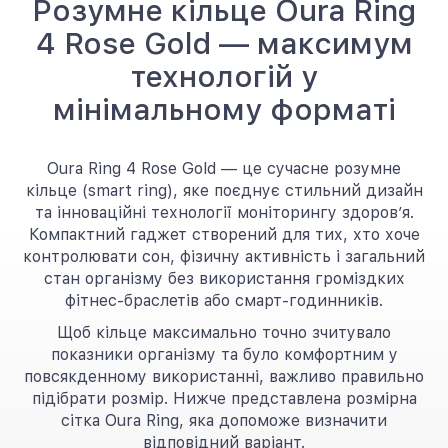
Розумне кільце Oura Ring
4 Rose Gold — максимум
технологій у
мінімальному форматі
Oura Ring 4 Rose Gold — це сучасне розумне
кільце (smart ring), яке поєднує стильний дизайн
та інноваційні технології моніторингу здоров’я.
Компактний гаджет створений для тих, хто хоче
контролювати сон, фізичну активність і загальний
стан організму без використання громіздких
фітнес-браслетів або смарт-годинників.
Щоб кільце максимально точно зчитувало
показники організму та було комфортним у
повсякденному використанні, важливо правильно
підібрати розмір. Нижче представлена розмірна
сітка Oura Ring, яка допоможе визначити
відповідний варіант.