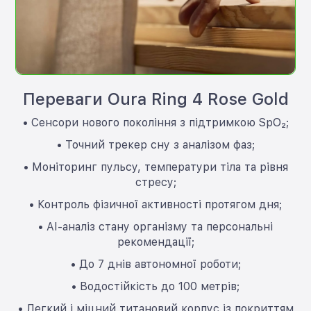
Переваги Oura Ring 4 Rose Gold
• Сенсори нового покоління з підтримкою SpO₂;
• Точний трекер сну з аналізом фаз;
• Моніторинг пульсу, температури тіла та рівня
стресу;
• Контроль фізичної активності протягом дня;
• AI-аналіз стану організму та персональні
рекомендації;
• До 7 днів автономної роботи;
• Водостійкість до 100 метрів;
• Легкий і міцний титановий корпус із покриттям