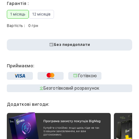
Гарантія :
1 місяць
12 місяців
Вартість :
0 грн
Без передоплати
Приймаємо:
Готівкою
Безготівковий розрахунок
Додаткові вигоди: