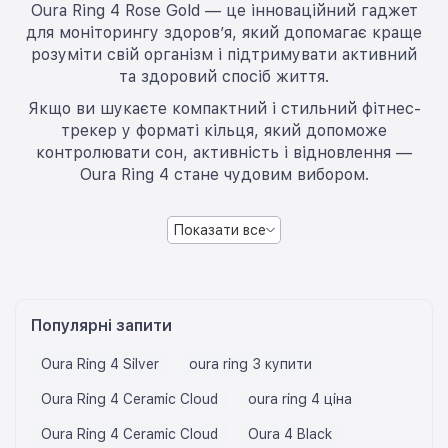
Oura Ring 4 Rose Gold — це інноваційний гаджет
для моніторингу здоров’я, який допомагає краще
розуміти свій організм і підтримувати активний
та здоровий спосіб життя.
Якщо ви шукаєте компактний і стильний фітнес-
трекер у форматі кільця, який допоможе
контролювати сон, активність і відновлення —
Oura Ring 4 стане чудовим вибором.
Показати все
Популярні запити
Oura Ring 4 Silver
oura ring 3 купити
Oura Ring 4 Ceramic Cloud
oura ring 4 ціна
Oura Ring 4 Ceramic Cloud
Oura 4 Black