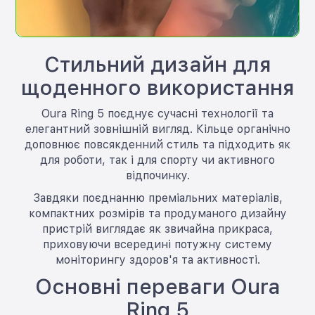
Стильний дизайн для
щоденного використання
Oura Ring 5 поєднує сучасні технології та
елегантний зовнішній вигляд. Кільце органічно
доповнює повсякденний стиль та підходить як
для роботи, так і для спорту чи активного
відпочинку.
Завдяки поєднанню преміальних матеріалів,
компактних розмірів та продуманого дизайну
пристрій виглядає як звичайна прикраса,
приховуючи всередині потужну систему
моніторингу здоров'я та активності.
Основні переваги Oura
Ring 5