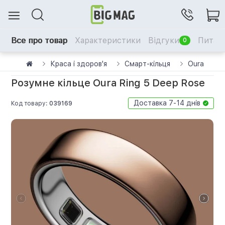
Все про товар
Характеристики
Відгуки
Питанн
0
Краса і здоров'я
Смарт-кільця
Oura
Розумне кільце Oura Ring 5 Deep Rose
Доставка 7-14 днів
Код товару:
039169