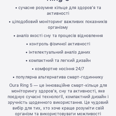
• сучасне розумне кільце для здоров'я та
активності
• цілодобовий моніторинг важливих показників
організму
• аналіз якості сну та процесів відновлення
• контроль фізичної активності
• інтелектуальний аналіз даних
• компактний та легкий дизайн
• комфортне носіння 24/7
• популярна альтернатива смарт-годиннику
Oura Ring 5 — це інноваційне смарт-кільце для
моніторингу здоров'я, сну та активності, яке
поєднує сучасні технології, компактний дизайн і
зручність щоденного використання. Це чудовий
вибір для тих, хто хоче краще розуміти свій
організм та використовувати можливості