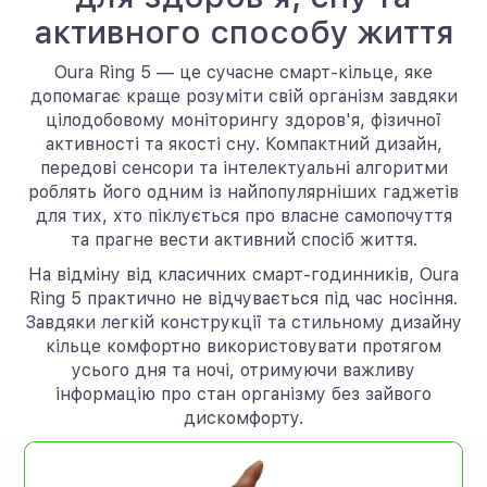
активного способу життя
Oura Ring 5 — це сучасне смарт-кільце, яке
допомагає краще розуміти свій організм завдяки
цілодобовому моніторингу здоров'я, фізичної
активності та якості сну. Компактний дизайн,
передові сенсори та інтелектуальні алгоритми
роблять його одним із найпопулярніших гаджетів
для тих, хто піклується про власне самопочуття
та прагне вести активний спосіб життя.
На відміну від класичних смарт-годинників, Oura
Ring 5 практично не відчувається під час носіння.
Завдяки легкій конструкції та стильному дизайну
кільце комфортно використовувати протягом
усього дня та ночі, отримуючи важливу
інформацію про стан організму без зайвого
дискомфорту.