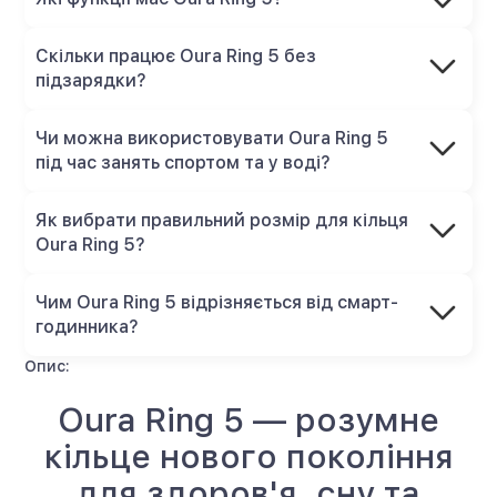
Скільки працює Oura Ring 5 без
підзарядки?
Чи можна використовувати Oura Ring 5
під час занять спортом та у воді?
Як вибрати правильний розмір для кільця
Oura Ring 5?
Чим Oura Ring 5 відрізняється від смарт-
годинника?
Опис:
Oura Ring 5 — розумне
кільце нового покоління
для здоров'я, сну та