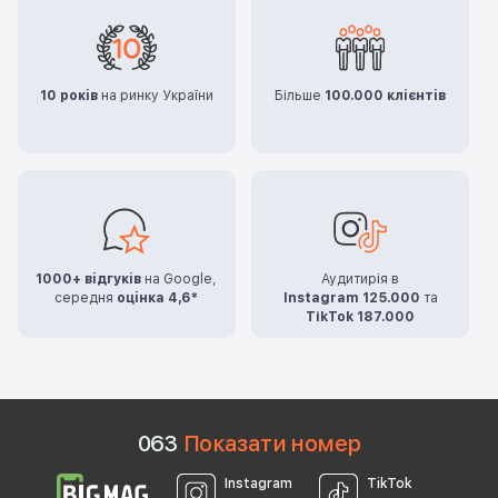
10 років
на ринку України
Більше
100.000 клієнтів
1000+ відгуків
на Google,
Аудитирія в
середня
оцінка 4,6*
Instagram 125.000
та
TikTok 187.000
0
6
3
Показати номер
Instagram
TikTok