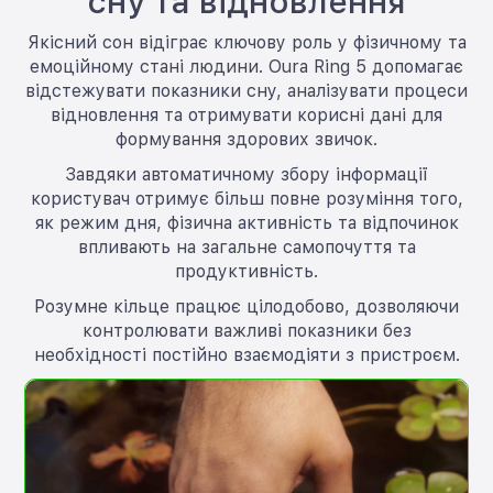
сну та відновлення
Якісний сон відіграє ключову роль у фізичному та
емоційному стані людини. Oura Ring 5 допомагає
відстежувати показники сну, аналізувати процеси
відновлення та отримувати корисні дані для
формування здорових звичок.
Завдяки автоматичному збору інформації
користувач отримує більш повне розуміння того,
як режим дня, фізична активність та відпочинок
впливають на загальне самопочуття та
продуктивність.
Розумне кільце працює цілодобово, дозволяючи
контролювати важливі показники без
необхідності постійно взаємодіяти з пристроєм.