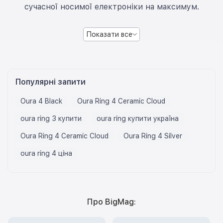
сучасної носимої електроніки на максимум.
Показати все
Популярні запити
Oura 4 Black
Oura Ring 4 Ceramic Cloud
oura ring 3 купити
oura ring купити україна
Oura Ring 4 Ceramic Cloud
Oura Ring 4 Silver
oura ring 4 ціна
Про BigMag: