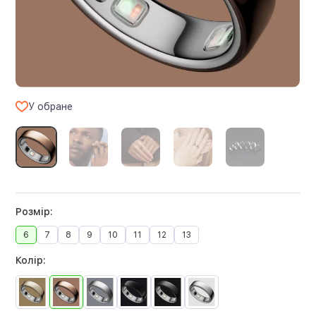
У обране
Розмір:
6
7
8
9
10
11
12
13
Колір: