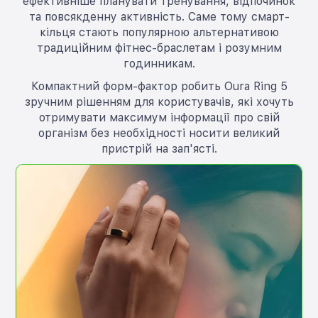
ефективніше планувати тренування, відпочинок
та повсякденну активність. Саме тому смарт-
кільця стають популярною альтернативою
традиційним фітнес-браслетам і розумним
годинникам.
Компактний форм-фактор робить Oura Ring 5
зручним рішенням для користувачів, які хочуть
отримувати максимум інформації про свій
організм без необхідності носити великий
пристрій на зап'ясті.