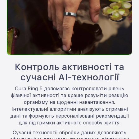
Контроль активності та
сучасні AI-технології
Oura Ring 5 допомагає контролювати рівень
фізичної активності та краще розуміти реакцію
організму на щоденні навантаження.
Інтелектуальні алгоритми аналізують отримані
дані та формують персоналізовані рекомендації
для підтримки активного способу життя.
Сучасні технології обробки даних дозволяють