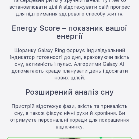
та серцевий ритм у зручній панелі. Тут легко
встановлювати цілі й відстежувати свій прогрес
для підтримання здорового способу життя.
Energy Score – показник вашої
енергії
Щоранку Galaxy Ring формує індивідуальний
індикатор готовності до дня, враховуючи якість
сну, активність і пульс. Алгоритми Galaxy AI
допомагають краще планувати день і досягати
нових цілей.
Розширений аналіз сну
Пристрій відстежує фази, якість та тривалість
сну, а також фіксує нічні рухи й хропіння. Ви
отримуєте персональні поради для покращення
відпочинку.