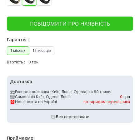
ПОВІДОМИТИ ПРО НАЯВНІСТЬ
Гарантія :
1 місяць
12 місяців
Вартість :
0 грн
Доставка
Експрес доставка (Київ, Львів, Одеса) за 60 хвилин
Самовивіз Київ, Одеса, Львів
0
грн
Нова пошта по Україні
по тарифам перевізника
Без передоплати
Приймаємо: