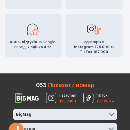
1000+ відгуків
на Google,
Аудитирія в
середня
оцінка 4,6*
Instagram 125.000
та
TikTok 187.000
0
6
3
Показати номер
Instagram
TikTok
125 000 +
187 000 +
BigMag
Категорії