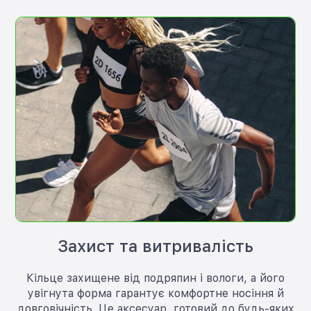
Захист та витривалість
Кільце захищене від подряпин і вологи, а його
увігнута форма гарантує комфортне носіння й
довговічність. Це аксесуар, готовий до будь-яких