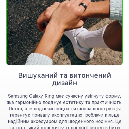
Вишуканий та витончений
дизайн
Samsung Galaxy Ring має сучасну увігнуту форму,
яка гармонійно поєднує естетику та практичність.
Легка, але водночас міцна титанова конструкція
гарантує тривалу експлуатацію, роблячи кільце
надійним аксесуаром для щоденного носіння. Це
гаджет, який доводить: технології можуть бути