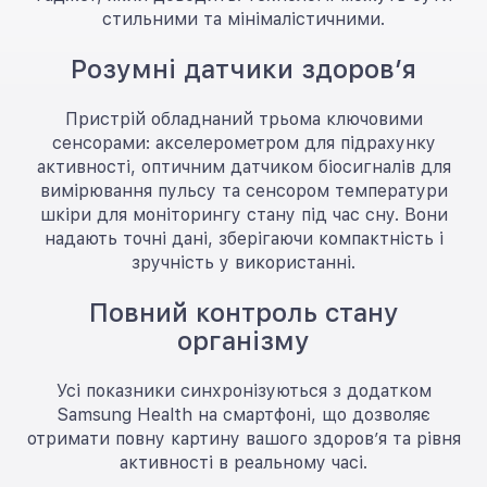
стильними та мінімалістичними.
Розумні датчики здоров’я
Пристрій обладнаний трьома ключовими
сенсорами: акселерометром для підрахунку
активності, оптичним датчиком біосигналів для
вимірювання пульсу та сенсором температури
шкіри для моніторингу стану під час сну. Вони
надають точні дані, зберігаючи компактність і
зручність у використанні.
Повний контроль стану
організму
Усі показники синхронізуються з додатком
Samsung Health на смартфоні, що дозволяє
отримати повну картину вашого здоров’я та рівня
активності в реальному часі.